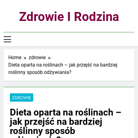
Skip
to
Zdrowie I Rodzina
content
Home
zdrowie
Dieta oparta na roślinach – jak przejść na bardziej
roślinny sposób odżywiania?
ZDROWIE
Dieta oparta na roślinach –
jak przejść na bardziej
roślinny sposób