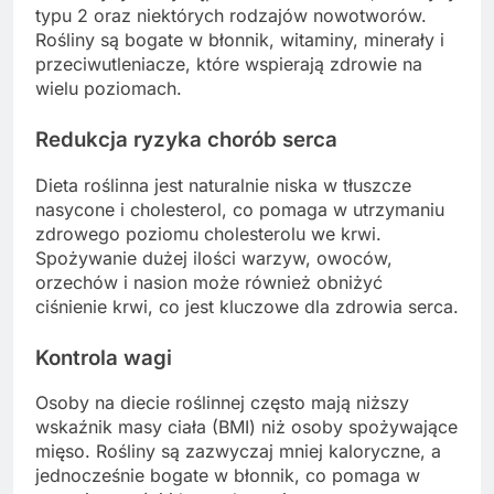
typu 2 oraz niektórych rodzajów nowotworów.
Rośliny są bogate w błonnik, witaminy, minerały i
przeciwutleniacze, które wspierają zdrowie na
wielu poziomach.
Redukcja ryzyka chorób serca
Dieta roślinna jest naturalnie niska w tłuszcze
nasycone i cholesterol, co pomaga w utrzymaniu
zdrowego poziomu cholesterolu we krwi.
Spożywanie dużej ilości warzyw, owoców,
orzechów i nasion może również obniżyć
ciśnienie krwi, co jest kluczowe dla zdrowia serca.
Kontrola wagi
Osoby na diecie roślinnej często mają niższy
wskaźnik masy ciała (BMI) niż osoby spożywające
mięso. Rośliny są zazwyczaj mniej kaloryczne, a
jednocześnie bogate w błonnik, co pomaga w