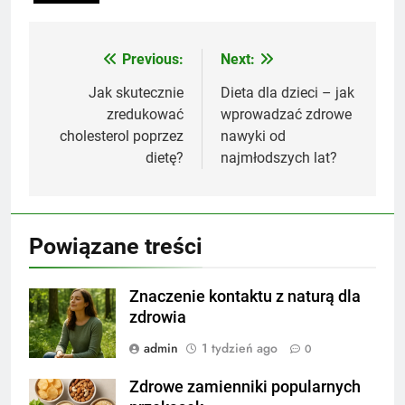
Previous:
Next:
Nawigacja
wpisu
Jak skutecznie
Dieta dla dzieci – jak
zredukować
wprowadzać zdrowe
cholesterol poprzez
nawyki od
dietę?
najmłodszych lat?
Powiązane treści
Znaczenie kontaktu z naturą dla
zdrowia
admin
1 tydzień ago
0
Zdrowe zamienniki popularnych