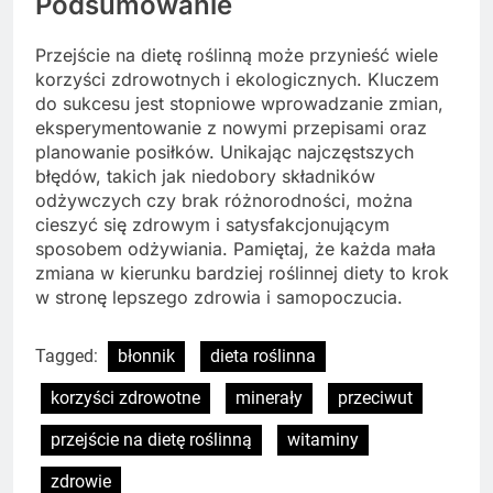
Podsumowanie
Przejście na dietę roślinną może przynieść wiele
korzyści zdrowotnych i ekologicznych. Kluczem
do sukcesu jest stopniowe wprowadzanie zmian,
eksperymentowanie z nowymi przepisami oraz
planowanie posiłków. Unikając najczęstszych
błędów, takich jak niedobory składników
odżywczych czy brak różnorodności, można
cieszyć się zdrowym i satysfakcjonującym
sposobem odżywiania. Pamiętaj, że każda mała
zmiana w kierunku bardziej roślinnej diety to krok
w stronę lepszego zdrowia i samopoczucia.
Tagged:
błonnik
dieta roślinna
korzyści zdrowotne
minerały
przeciwut
przejście na dietę roślinną
witaminy
zdrowie