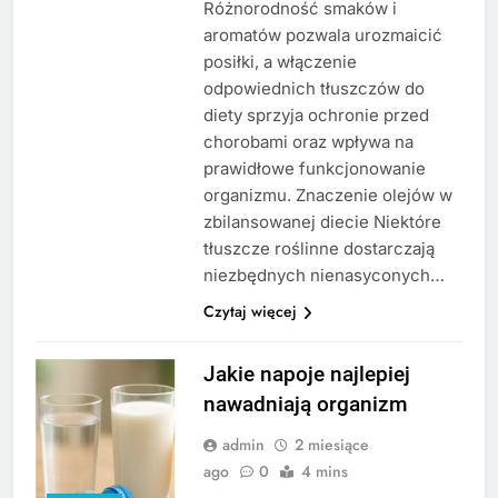
Różnorodność smaków i
aromatów pozwala urozmaicić
posiłki, a włączenie
odpowiednich tłuszczów do
diety sprzyja ochronie przed
chorobami oraz wpływa na
prawidłowe funkcjonowanie
organizmu. Znaczenie olejów w
zbilansowanej diecie Niektóre
tłuszcze roślinne dostarczają
niezbędnych nienasyconych…
Czytaj więcej
Jakie napoje najlepiej
nawadniają organizm
admin
2 miesiące
ago
0
4 mins