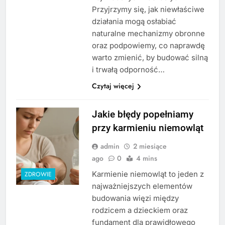
Przyjrzymy się, jak niewłaściwe
działania mogą osłabiać
naturalne mechanizmy obronne
oraz podpowiemy, co naprawdę
warto zmienić, by budować silną
i trwałą odporność…
Czytaj więcej
Jakie błędy popełniamy
przy karmieniu niemowląt
admin
2 miesiące
ago
0
4 mins
Karmienie niemowląt to jeden z
ZDROWIE
najważniejszych elementów
budowania więzi między
rodzicem a dzieckiem oraz
fundament dla prawidłowego