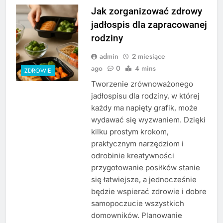
Jak zorganizować zdrowy
jadłospis dla zapracowanej
rodziny
admin
2 miesiące
ago
0
4 mins
ZDROWIE
Tworzenie zrównoważonego
jadłospisu dla rodziny, w której
każdy ma napięty grafik, może
wydawać się wyzwaniem. Dzięki
kilku prostym krokom,
praktycznym narzędziom i
odrobinie kreatywności
przygotowanie posiłków stanie
się łatwiejsze, a jednocześnie
będzie wspierać zdrowie i dobre
samopoczucie wszystkich
domowników. Planowanie