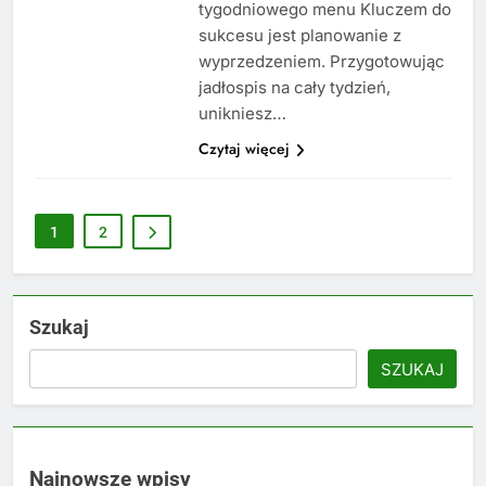
tygodniowego menu Kluczem do
sukcesu jest planowanie z
wyprzedzeniem. Przygotowując
jadłospis na cały tydzień,
unikniesz…
Czytaj więcej
1
2
Szukaj
SZUKAJ
Najnowsze wpisy