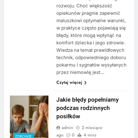
rozwoju. Choć większość
opiekunów pragnie zapewnić
maluszkowi optymalne warunki,
w praktyce często pojawiają się
błędy, które mogą wpłynąć na
komfort dziecka i jego zdrowie.
Wiedza na temat prawidłowych
technik, odpowiedniego doboru
pokarmu i sygnałów wysyłanych
przez niemowlę jest…
Czytaj więcej
Jakie błędy popełniamy
podczas rodzinnych
posiłków
admin
2 miesiące
ago
0
4 mins
ZDROWIE