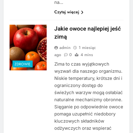
na…
Czytaj więcej
Jakie owoce najlepiej jeść
zimą
admin
1 miesiąc
ago
0
4 mins
Zima to czas wyjątkowych
ZDROWIE
wyzwań dla naszego organizmu.
Niskie temperatury, krótsze dni i
ograniczony dostęp do
świeżych warzyw mogą osłabiać
naturalne mechanizmy obronne.
Sięganie po odpowiednie owoce
pomaga uzupełnić niedobory
kluczowych składników
odżywczych oraz wspierać