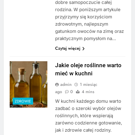
dobre samopoczucie całej
rodzina. W poniższym artykule
przyjrzymy się korzyściom
zdrowotnym, najlepszym
gatunkom owoców na zimę oraz
praktycznym pomysłom na…
Czytaj więcej
Jakie oleje roślinne warto
mieć w kuchni
admin
1 miesiąc
ago
0
4 mins
W kuchni każdego domu warto
ZDROWIE
zadbać o szeroki wybór olejów
roślinnych, które wspierają
zarówno codzienne gotowanie,
jak i zdrowie całej rodziny.