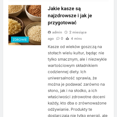
Jakie kasze są
najzdrowsze i jak je
przygotować
admin
2 miesiące
ago
0
4 mins
ZDROWIE
Kasze od wieków goszczą na
stołach wielu kultur, będąc nie
tylko smacznym, ale i niezwykle
wartościowym składnikiem
codziennej diety. Ich
uniwersalność sprawia, że
można je podawać zarówno na
słono, jak i na słodko, a ich
właściwości zdrowotne doceni
każdy, kto dba o zrównoważone
odżywianie. Produkty te
dostarczają nie tylko energii, ale