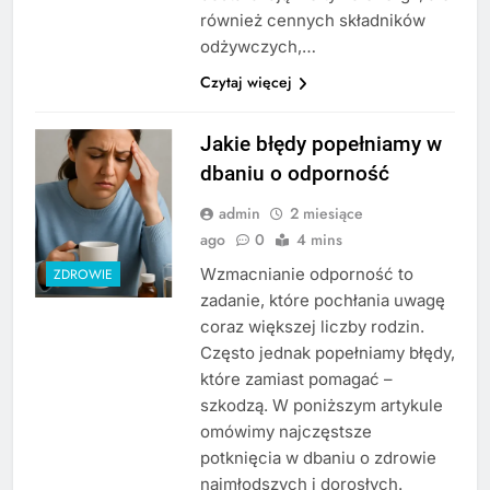
również cennych składników
odżywczych,…
Czytaj więcej
Jakie błędy popełniamy w
dbaniu o odporność
admin
2 miesiące
ago
0
4 mins
Wzmacnianie odporność to
ZDROWIE
zadanie, które pochłania uwagę
coraz większej liczby rodzin.
Często jednak popełniamy błędy,
które zamiast pomagać –
szkodzą. W poniższym artykule
omówimy najczęstsze
potknięcia w dbaniu o zdrowie
najmłodszych i dorosłych.