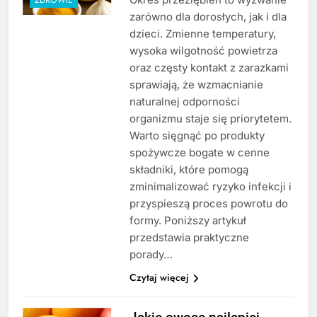
zarówno dla dorosłych, jak i dla
dzieci. Zmienne temperatury,
wysoka wilgotność powietrza
oraz częsty kontakt z zarazkami
sprawiają, że wzmacnianie
naturalnej odporności
organizmu staje się priorytetem.
Warto sięgnąć po produkty
spożywcze bogate w cenne
składniki, które pomogą
zminimalizować ryzyko infekcji i
przyspieszą proces powrotu do
formy. Poniższy artykuł
przedstawia praktyczne
porady…
Czytaj więcej