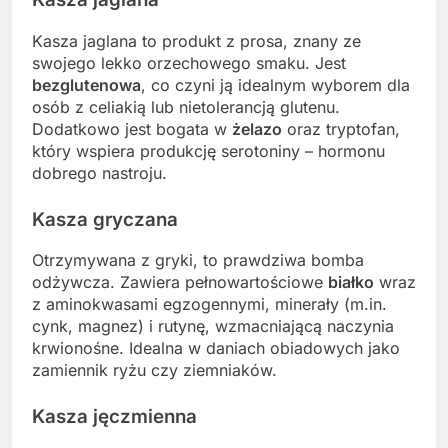
Kasza jaglana to produkt z prosa, znany ze
swojego lekko orzechowego smaku. Jest
bezglutenowa
, co czyni ją idealnym wyborem dla
osób z celiakią lub nietolerancją glutenu.
Dodatkowo jest bogata w
żelazo
oraz tryptofan,
który wspiera produkcję serotoniny – hormonu
dobrego nastroju.
Kasza gryczana
Otrzymywana z gryki, to prawdziwa bomba
odżywcza. Zawiera pełnowartościowe
białko
wraz
z aminokwasami egzogennymi, minerały (m.in.
cynk, magnez) i rutynę, wzmacniającą naczynia
krwionośne. Idealna w daniach obiadowych jako
zamiennik ryżu czy ziemniaków.
Kasza jęczmienna