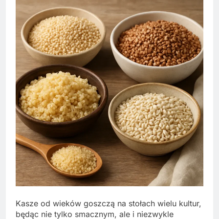
Kasze od wieków goszczą na stołach wielu kultur,
będąc nie tylko smacznym, ale i niezwykle