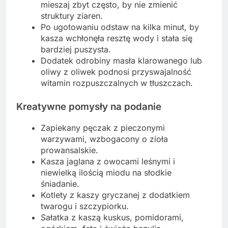
mieszaj zbyt często, by nie zmienić
struktury ziaren.
Po ugotowaniu odstaw na kilka minut, by
kasza wchłonęła resztę wody i stała się
bardziej puszysta.
Dodatek odrobiny masła klarowanego lub
oliwy z oliwek podnosi przyswajalność
witamin rozpuszczalnych w tłuszczach.
Kreatywne pomysły na podanie
Zapiekany pęczak z pieczonymi
warzywami, wzbogacony o zioła
prowansalskie.
Kasza jaglana z owocami leśnymi i
niewielką ilością miodu na słodkie
śniadanie.
Kotlety z kaszy gryczanej z dodatkiem
twarogu i szczypiorku.
Sałatka z kaszą kuskus, pomidorami,