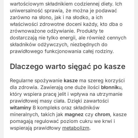
wartościowym składnikiem codziennej diety. Ich
uniwersalność sprawia, że można je podawać
zarówno na słono, jak i na słodko, a ich
właściwości zdrowotne doceni każdy, kto dba o
zrównoważone odżywianie. Produkty te
dostarczają nie tylko energii, ale również cennych
składników odżywczych, niezbędnych do
prawidłowego funkcjonowania całej rodziny.
Dlaczego warto sięgać po kasze
Regularne spożywanie
kasze
ma szereg korzyści
dla zdrowia. Zawierają one duże ilości
błonnik
u,
który wspiera pracę jelit i wpływa na utrzymanie
prawidłowej masy ciała. Dzięki zawartości
witaminy
B kompleks oraz składników
mineralnych, takich jak
magnez
czy
chrom
, kasze
pomagają regulować poziom cukru we krwi i
wspierają prawidłowy
metabolizm
.