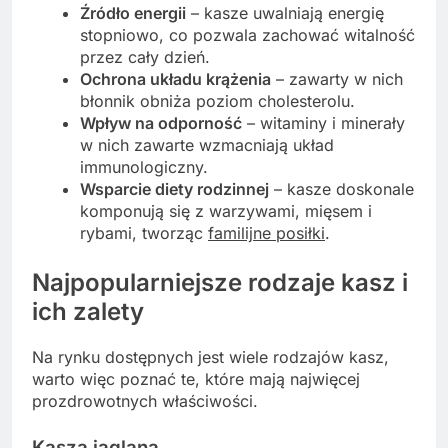
Źródło energii
– kasze uwalniają energię
stopniowo, co pozwala zachować witalność
przez cały dzień.
Ochrona układu krążenia
– zawarty w nich
błonnik obniża poziom cholesterolu.
Wpływ na odporność
– witaminy i minerały
w nich zawarte wzmacniają układ
immunologiczny.
Wsparcie diety rodzinnej
– kasze doskonale
komponują się z warzywami, mięsem i
rybami, tworząc
familijne posiłki
.
Najpopularniejsze rodzaje kasz i
ich zalety
Na rynku dostępnych jest wiele rodzajów kasz,
warto więc poznać te, które mają najwięcej
prozdrowotnych właściwości.
Kasza jaglana