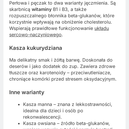
Perłowa i pęczak to dwa warianty jęczmienia. Są
skarbnicą
witaminy
B1 i B3, a także
rozpuszczalnego błonnika beta-glukanów, które
korzystnie wpływają na obniżenie cholesterolu.
Wspierają prawidłowe funkcjonowanie
układu
sercowo-naczyniowego
.
Kasza kukurydziana
Ma delikatny smak i żółtą barwę. Doskonała do
deserów i jako dodatek do zup. Zawiera zdrowe
tłuszcze oraz karotenoidy – przeciwutleniacze,
chroniące komórki przed stresem oksydacyjnym.
Inne warianty
Kasza manna – znana z lekkostrawności,
idealna dla dzieci i osób po
rekonwalescencji.
Kasza owsiana – źródło beta-glukanów,