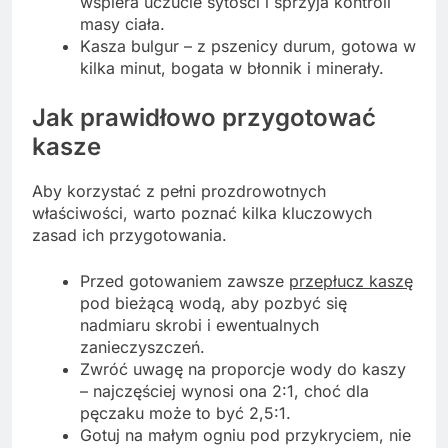
wspiera uczucie sytości i sprzyja kontroli
masy ciała.
Kasza bulgur – z pszenicy durum, gotowa w
kilka minut, bogata w błonnik i minerały.
Jak prawidłowo przygotować
kasze
Aby korzystać z pełni prozdrowotnych
właściwości, warto poznać kilka kluczowych
zasad ich przygotowania.
Przed gotowaniem zawsze
przepłucz kaszę
pod bieżącą wodą, aby pozbyć się
nadmiaru skrobi i ewentualnych
zanieczyszczeń.
Zwróć uwagę na proporcje wody do kaszy
– najczęściej wynosi ona 2:1, choć dla
pęczaku może to być 2,5:1.
Gotuj na małym ogniu pod przykryciem, nie