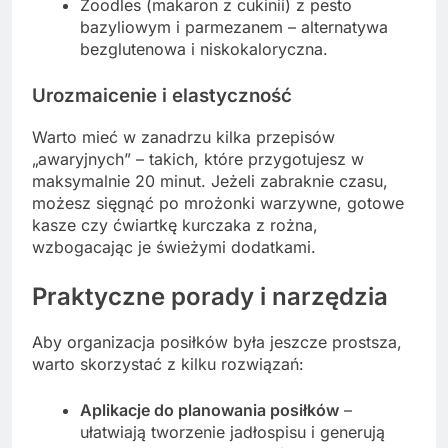
Zoodles (makaron z cukinii) z pesto
bazyliowym i parmezanem – alternatywa
bezglutenowa i niskokaloryczna.
Urozmaicenie i elastyczność
Warto mieć w zanadrzu kilka przepisów
„awaryjnych” – takich, które przygotujesz w
maksymalnie 20 minut. Jeżeli zabraknie czasu,
możesz sięgnąć po mrożonki warzywne, gotowe
kasze czy ćwiartkę kurczaka z rożna,
wzbogacając je świeżymi dodatkami.
Praktyczne porady i narzędzia
Aby organizacja posiłków była jeszcze prostsza,
warto skorzystać z kilku rozwiązań:
Aplikacje do planowania posiłków
–
ułatwiają tworzenie jadłospisu i generują