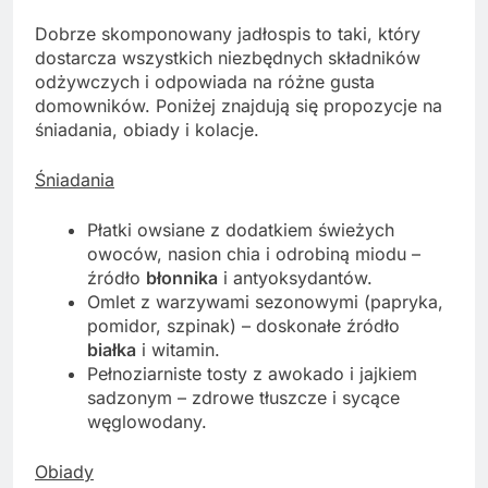
Dobrze skomponowany jadłospis to taki, który
dostarcza wszystkich niezbędnych składników
odżywczych i odpowiada na różne gusta
domowników. Poniżej znajdują się propozycje na
śniadania, obiady i kolacje.
Śniadania
Płatki owsiane z dodatkiem świeżych
owoców, nasion chia i odrobiną miodu –
źródło
błonnika
i antyoksydantów.
Omlet z warzywami sezonowymi (papryka,
pomidor, szpinak) – doskonałe źródło
białka
i witamin.
Pełnoziarniste tosty z awokado i jajkiem
sadzonym – zdrowe tłuszcze i sycące
węglowodany.
Obiady