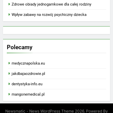
Zdrowe obiady jednogarnkowe dla całej rodziny
Wpływ zabawy na rozwój psychiczny dziecka
Polecamy
medycznapolska.eu
jakdbajaozdrowie.pl
dentystyka-info.eu
mangonemedical.pl
Newsmatic - News WordPress Theme 2026. Powered By