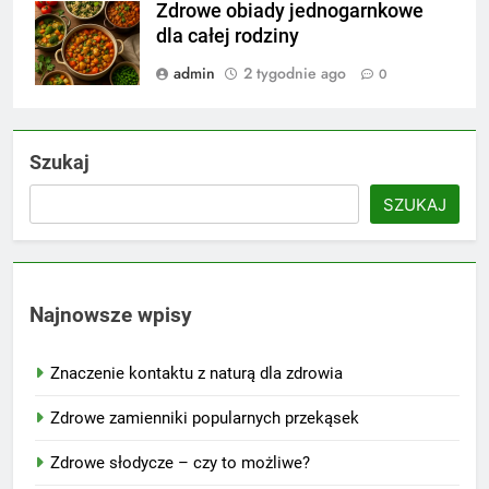
Zdrowe obiady jednogarnkowe
dla całej rodziny
admin
2 tygodnie ago
0
Szukaj
SZUKAJ
Najnowsze wpisy
Znaczenie kontaktu z naturą dla zdrowia
Zdrowe zamienniki popularnych przekąsek
Zdrowe słodycze – czy to możliwe?