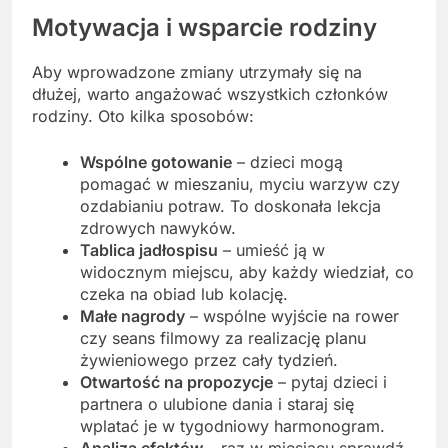
Motywacja i wsparcie rodziny
Aby wprowadzone zmiany utrzymały się na
dłużej, warto angażować wszystkich członków
rodziny. Oto kilka sposobów:
Wspólne gotowanie
– dzieci mogą
pomagać w mieszaniu, myciu warzyw czy
ozdabianiu potraw. To doskonała lekcja
zdrowych nawyków.
Tablica jadłospisu
– umieść ją w
widocznym miejscu, aby każdy wiedział, co
czeka na obiad lub kolację.
Małe nagrody
– wspólne wyjście na rower
czy seans filmowy za realizację planu
żywieniowego przez cały tydzień.
Otwartość na propozycje
– pytaj dzieci i
partnera o ulubione dania i staraj się
wplatać je w tygodniowy harmonogram.