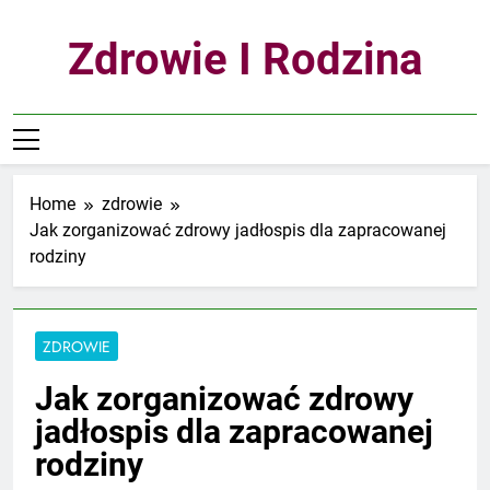
Skip
to
Zdrowie I Rodzina
content
Home
zdrowie
Jak zorganizować zdrowy jadłospis dla zapracowanej
rodziny
ZDROWIE
Jak zorganizować zdrowy
jadłospis dla zapracowanej
rodziny