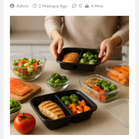
0
Admin
2 Miesiące Ago
4 Mins