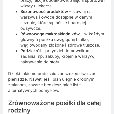
pracy, lekcje dodatkowe, zajęcia sportowe i
wizyty u lekarza.
Sezonowość produktów
– stawiaj na
warzywa i owoce dostępne w danym
sezonie, które są tańsze i bardziej
odżywcze.
Równowaga makroskładników
– w każdym
głównym posiłku uwzględnij białko,
węglowodany złożone i zdrowe tłuszcze.
Podział ról
– przydziel domownikom
zadania, np. zakupy, krojenie warzyw,
nakrywanie do stołu.
Dzięki takiemu podejściu zaoszczędzisz czas i
pieniądze. Nawet, jeśli plan ulegnie drobnym
zmianom, zawsze będziesz mieć listę
alternatywnych pomysłów.
Zrównoważone posiłki dla całej
rodziny