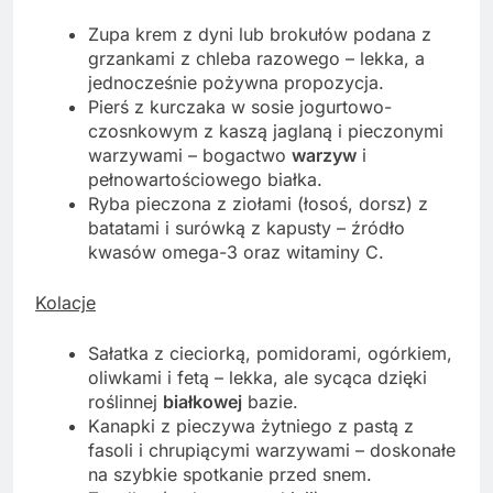
Zupa krem z dyni lub brokułów podana z
grzankami z chleba razowego – lekka, a
jednocześnie pożywna propozycja.
Pierś z kurczaka w sosie jogurtowo-
czosnkowym z kaszą jaglaną i pieczonymi
warzywami – bogactwo
warzyw
i
pełnowartościowego białka.
Ryba pieczona z ziołami (łosoś, dorsz) z
batatami i surówką z kapusty – źródło
kwasów omega-3 oraz witaminy C.
Kolacje
Sałatka z cieciorką, pomidorami, ogórkiem,
oliwkami i fetą – lekka, ale sycąca dzięki
roślinnej
białkowej
bazie.
Kanapki z pieczywa żytniego z pastą z
fasoli i chrupiącymi warzywami – doskonałe
na szybkie spotkanie przed snem.