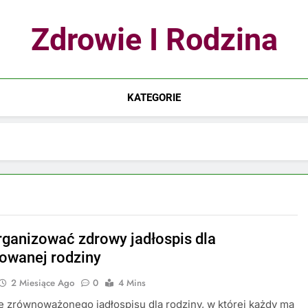
Zdrowie I Rodzina
KATEGORIE
rganizować zdrowy jadłospis dla
owanej rodziny
2 Miesiące Ago
0
4 Mins
 zrównoważonego jadłospisu dla rodziny, w której każdy ma