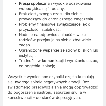
Presja społeczna
i wysokie oczekiwania
wobec „idealnej” rodziny.
Brak elastycznego czasu dla siebie,
prowadzący do chronicznego zmęczenia.
Problemy finansowe zwiększające lęk o
przyszłość i stabilność.
Nadmierna odpowiedzialność – wielu
rodziców przejmuje na siebie zbyt wiele
zadań.
Ograniczone
wsparcie
ze strony bliskich lub
instytucji.
Trudności w
komunikacji
i wyrażaniu uczuć,
co pogłębia izolację.
Wszystkie wymienione czynniki często kumulują
się, tworząc spirale negatywnych emocji. Bez
świadomego przeciwdziałania mogą doprowadzić
do pogorszenia nastroju, zaburzeń snu, a w
konsekwencji – do stanów depresyjnych.