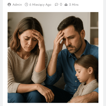
0
Admin
6 Miesięcy Ago
5 Mins