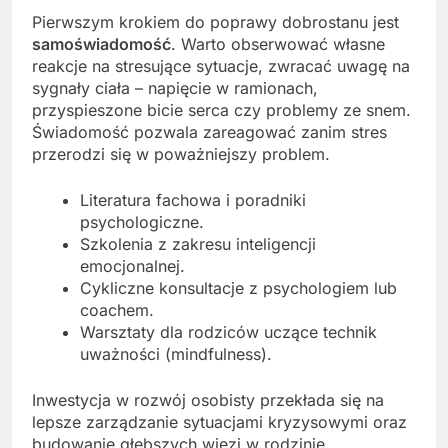
Pierwszym krokiem do poprawy dobrostanu jest
samoświadomość
. Warto obserwować własne
reakcje na stresujące sytuacje, zwracać uwagę na
sygnały ciała – napięcie w ramionach,
przyspieszone bicie serca czy problemy ze snem.
Świadomość pozwala zareagować zanim stres
przerodzi się w poważniejszy problem.
Literatura fachowa i poradniki
psychologiczne.
Szkolenia z zakresu inteligencji
emocjonalnej.
Cykliczne konsultacje z psychologiem lub
coachem.
Warsztaty dla rodziców uczące technik
uważności (mindfulness).
Inwestycja w rozwój osobisty przekłada się na
lepsze zarządzanie sytuacjami kryzysowymi oraz
budowanie głębszych więzi w rodzinie.