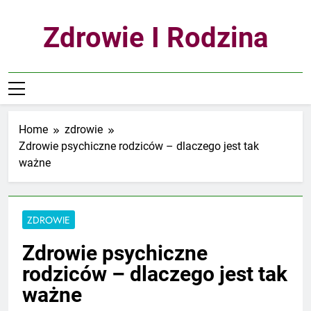
Skip
to
Zdrowie I Rodzina
content
Home
zdrowie
Zdrowie psychiczne rodziców – dlaczego jest tak
ważne
ZDROWIE
Zdrowie psychiczne
rodziców – dlaczego jest tak
ważne