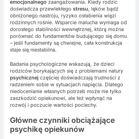
emocjonalnego
zaangażowania. Kiedy rodzic
doświadcza przewlekłego
stresu
, lęków bądź
obniżonego nastroju, ryzyko osłabienia więzi
rodzinnych rośnie. Wsparcie malucha wymaga od
dorosłego stabilności wewnętrznej, którą można
porównać do fundamentów budującego się domu
– jeśli fundamenty są chwiejne, cała konstrukcja
staje się niestabilna.
Badania psychologiczne wskazują, że dzieci
rodziców borykających się z problemami natury
psychicznej
częściej doświadczają trudności z
radzeniem sobie w sytuacjach napięcia. Dlatego
niedocenianie własnych potrzeb może nie tylko
zaszkodzić opiekunowi, ale też wpłynąć na
rozwój i poczucie wartości pociechy.
Główne czynniki obciążające
psychikę opiekunów