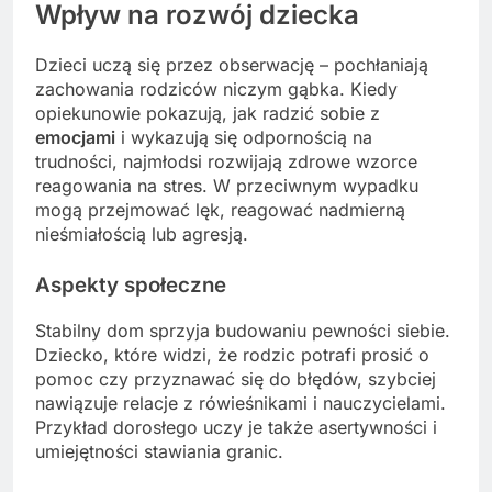
Wpływ na rozwój dziecka
Dzieci uczą się przez obserwację – pochłaniają
zachowania rodziców niczym gąbka. Kiedy
opiekunowie pokazują, jak radzić sobie z
emocjami
i wykazują się odpornością na
trudności, najmłodsi rozwijają zdrowe wzorce
reagowania na stres. W przeciwnym wypadku
mogą przejmować lęk, reagować nadmierną
nieśmiałością lub agresją.
Aspekty społeczne
Stabilny dom sprzyja budowaniu pewności siebie.
Dziecko, które widzi, że rodzic potrafi prosić o
pomoc czy przyznawać się do błędów, szybciej
nawiązuje relacje z rówieśnikami i nauczycielami.
Przykład dorosłego uczy je także asertywności i
umiejętności stawiania granic.