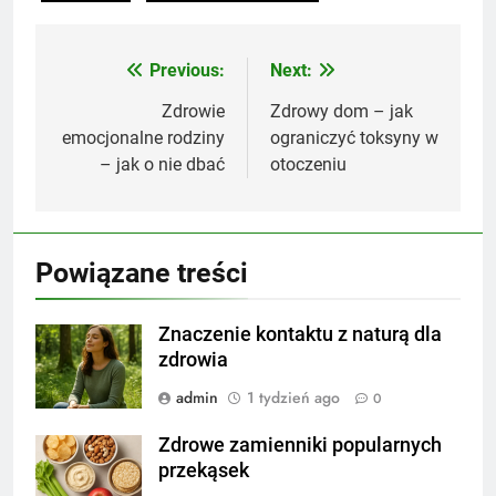
Previous:
Next:
Nawigacja
wpisu
Zdrowie
Zdrowy dom – jak
emocjonalne rodziny
ograniczyć toksyny w
– jak o nie dbać
otoczeniu
Powiązane treści
Znaczenie kontaktu z naturą dla
zdrowia
admin
1 tydzień ago
0
Zdrowe zamienniki popularnych
przekąsek