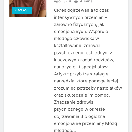
ago
0
4 mins
Okres dojrzewania to czas
ZDROWIE
intensywnych przemian –
zarówno fizycznych, jak i
emocjonalnych. Wsparcie
młodego człowieka w
kształtowaniu zdrowia
psychicznego jest jednym z
kluczowych zadań rodziców,
nauczycieli i specjalistów.
Artykuł przybliża strategie i
narzędzia, które pomogą lepiej
zrozumieć potrzeby nastolatków
oraz skutecznie im pomóc.
Znaczenie zdrowia
psychicznego w okresie
dojrzewania Biologiczne i
emocjonalne przemiany Mózg
młodego…