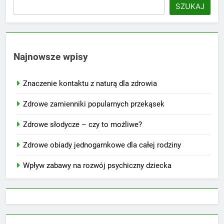
SZUKAJ
Najnowsze wpisy
Znaczenie kontaktu z naturą dla zdrowia
Zdrowe zamienniki popularnych przekąsek
Zdrowe słodycze – czy to możliwe?
Zdrowe obiady jednogarnkowe dla całej rodziny
Wpływ zabawy na rozwój psychiczny dziecka