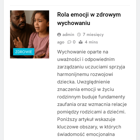
Rola emocji w zdrowym
wychowaniu
admin
7 miesięcy
ago
0
4 mins
Wychowanie oparte na
ZDROWIE
uważności i odpowiednim
zarządzaniu uczuciami sprzyja
harmonijnemu rozwojowi
dziecka. Uwzględnienie
znaczenia emocji w życiu
rodzinnym buduje fundamenty
zaufania oraz wzmacnia relacje
pomiędzy rodzicami a dziećmi.
Poniższy artykuł wskazuje
kluczowe obszary, w których
świadomość emocjonalna