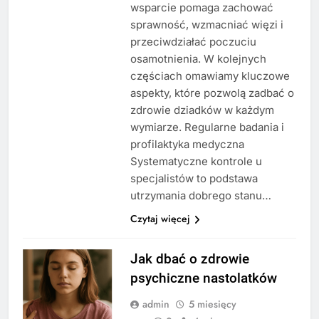
wsparcie pomaga zachować
sprawność, wzmacniać więzi i
przeciwdziałać poczuciu
osamotnienia. W kolejnych
częściach omawiamy kluczowe
aspekty, które pozwolą zadbać o
zdrowie dziadków w każdym
wymiarze. Regularne badania i
profilaktyka medyczna
Systematyczne kontrole u
specjalistów to podstawa
utrzymania dobrego stanu…
Czytaj więcej
Jak dbać o zdrowie
psychiczne nastolatków
admin
5 miesięcy