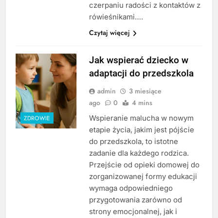
czerpaniu radości z kontaktów z
rówieśnikami….
Czytaj więcej
Jak wspierać dziecko w
adaptacji do przedszkola
admin
3 miesiące
ago
0
4 mins
Wspieranie malucha w nowym
ZDROWIE
etapie życia, jakim jest pójście
do przedszkola, to istotne
zadanie dla każdego rodzica.
Przejście od opieki domowej do
zorganizowanej formy edukacji
wymaga odpowiedniego
przygotowania zarówno od
strony emocjonalnej, jak i