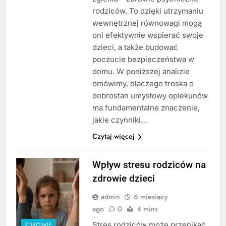
rodziców. To dzięki utrzymaniu
wewnętrznej równowagi mogą
oni efektywnie wspierać swoje
dzieci, a także budować
poczucie bezpieczeństwa w
domu. W poniższej analizie
omówimy, dlaczego troska o
dobrostan umysłowy opiekunów
ma fundamentalne znaczenie,
jakie czynniki…
Czytaj więcej
Wpływ stresu rodziców na
zdrowie dzieci
admin
6 miesięcy
ago
0
4 mins
Stres rodziców może przenikać
ZDROWIE