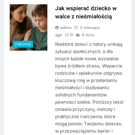
Jak wspierać dziecko w
walce z nieśmiałością
admin
3 miesiące
ago
0
4 mins
Niektóre dzieci z natury unikają
ZDROWIE
sytuacji społecznych, a dla
innych każde nowe wyzwanie
bywa źródłem stresu. Wsparcie
rodziców i opiekunów odgrywa
kluczową rolę w przełamaniu
nieśmiałości i budowaniu
solidnych fundamentów
pewności siebie. Poniższy tekst
omawia przyczyny, metody i
praktyczne ćwiczenia, które
mogą pomóc Twojemu dziecku
w przezwyciężeniu barier i