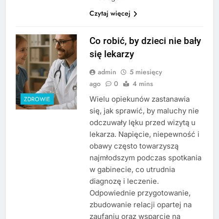
Czytaj więcej
Co robić, by dzieci nie bały
się lekarzy
admin
5 miesięcy
ago
0
4 mins
Wielu opiekunów zastanawia
ZDROWIE
się, jak sprawić, by maluchy nie
odczuwały lęku przed wizytą u
lekarza. Napięcie, niepewność i
obawy często towarzyszą
najmłodszym podczas spotkania
w gabinecie, co utrudnia
diagnozę i leczenie.
Odpowiednie przygotowanie,
zbudowanie relacji opartej na
zaufaniu oraz wsparcie na