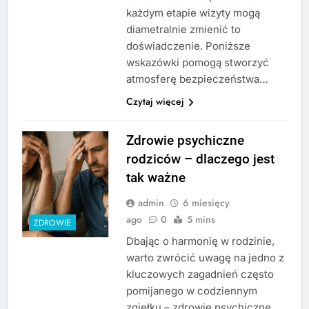
każdym etapie wizyty mogą
diametralnie zmienić to
doświadczenie. Poniższe
wskazówki pomogą stworzyć
atmosferę bezpieczeństwa…
Czytaj więcej
Zdrowie psychiczne
rodziców – dlaczego jest
tak ważne
admin
6 miesięcy
ago
0
5 mins
ZDROWIE
Dbając o harmonię w rodzinie,
warto zwrócić uwagę na jedno z
kluczowych zagadnień często
pomijanego w codziennym
zgiełku – zdrowie psychiczne