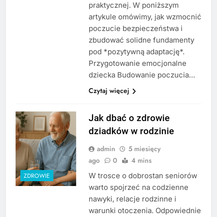
praktycznej. W poniższym
artykule omówimy, jak wzmocnić
poczucie bezpieczeństwa i
zbudować solidne fundamenty
pod *pozytywną adaptację*.
Przygotowanie emocjonalne
dziecka Budowanie poczucia…
Czytaj więcej
Jak dbać o zdrowie
dziadków w rodzinie
admin
5 miesięcy
ago
0
4 mins
W trosce o dobrostan seniorów
ZDROWIE
warto spojrzeć na codzienne
nawyki, relacje rodzinne i
warunki otoczenia. Odpowiednie