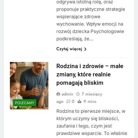
odgrywa istotną rolę, oraz
proponuje praktyczne strategie
wspierające zdrowe
wychowanie. Wpływ emocji na
rozwój dziecka Psychologowie
podkreślają, że…
Czytaj więcej
Rodzina i zdrowie – małe
zmiany, które realnie
pomagają bliskim
admin
7 miesięcy
ago
0
9 mins
POLECAMY
Rodzina to pierwsze miejsce, w
którym uczymy się bliskości,
zaufania i tego, czym jest
prawdziwe wsparcie. To właśnie