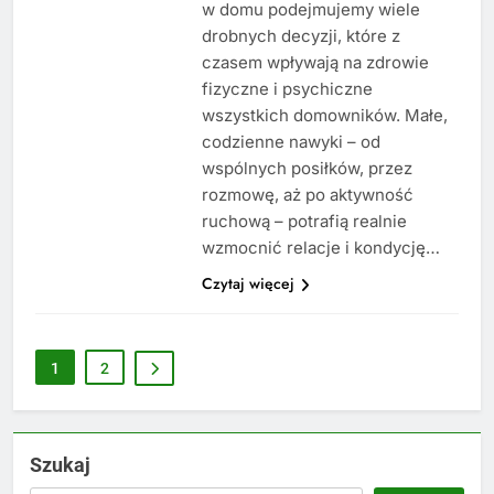
w domu podejmujemy wiele
drobnych decyzji, które z
czasem wpływają na zdrowie
fizyczne i psychiczne
wszystkich domowników. Małe,
codzienne nawyki – od
wspólnych posiłków, przez
rozmowę, aż po aktywność
ruchową – potrafią realnie
wzmocnić relacje i kondycję…
Czytaj więcej
1
2
Szukaj