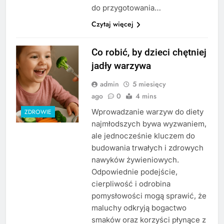
do przygotowania…
Czytaj więcej
Co robić, by dzieci chętniej
jadły warzywa
admin
5 miesięcy
ago
0
4 mins
Wprowadzanie warzyw do diety
ZDROWIE
najmłodszych bywa wyzwaniem,
ale jednocześnie kluczem do
budowania trwałych i zdrowych
nawyków żywieniowych.
Odpowiednie podejście,
cierpliwość i odrobina
pomysłowości mogą sprawić, że
maluchy odkryją bogactwo
smaków oraz korzyści płynące z