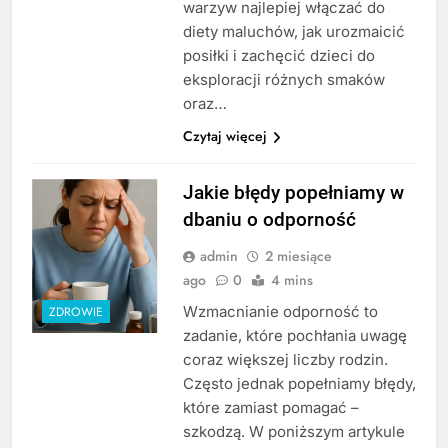
warzyw najlepiej włączać do
diety maluchów, jak urozmaicić
posiłki i zachęcić dzieci do
eksploracji różnych smaków
oraz…
Czytaj więcej
Jakie błędy popełniamy w
dbaniu o odporność
admin
2 miesiące
ago
0
4 mins
Wzmacnianie odporność to
ZDROWIE
zadanie, które pochłania uwagę
coraz większej liczby rodzin.
Często jednak popełniamy błędy,
które zamiast pomagać –
szkodzą. W poniższym artykule