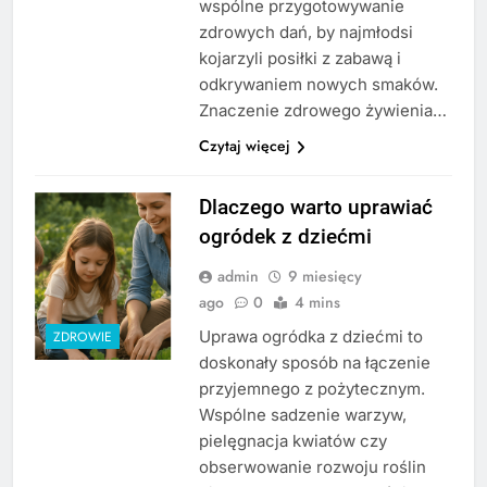
wspólne przygotowywanie
zdrowych dań, by najmłodsi
kojarzyli posiłki z zabawą i
odkrywaniem nowych smaków.
Znaczenie zdrowego żywienia…
Czytaj więcej
Dlaczego warto uprawiać
ogródek z dziećmi
admin
9 miesięcy
ago
0
4 mins
Uprawa ogródka z dziećmi to
ZDROWIE
doskonały sposób na łączenie
przyjemnego z pożytecznym.
Wspólne sadzenie warzyw,
pielęgnacja kwiatów czy
obserwowanie rozwoju roślin