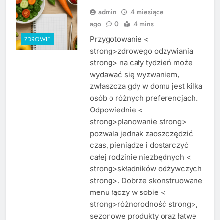
admin
4 miesiące
ago
0
4 mins
Przygotowanie <
ZDROWIE
strong>zdrowego odżywiania
strong> na cały tydzień może
wydawać się wyzwaniem,
zwłaszcza gdy w domu jest kilka
osób o różnych preferencjach.
Odpowiednie <
strong>planowanie strong>
pozwala jednak zaoszczędzić
czas, pieniądze i dostarczyć
całej rodzinie niezbędnych <
strong>składników odżywczych
strong>. Dobrze skonstruowane
menu łączy w sobie <
strong>różnorodność strong>,
sezonowe produkty oraz łatwe