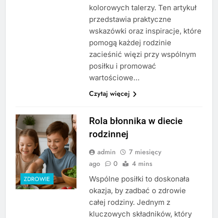
kolorowych talerzy. Ten artykuł
przedstawia praktyczne
wskazówki oraz inspiracje, które
pomogą każdej rodzinie
zacieśnić więzi przy wspólnym
posiłku i promować
wartościowe…
Czytaj więcej
Rola błonnika w diecie
rodzinnej
admin
7 miesięcy
ago
0
4 mins
Wspólne posiłki to doskonała
ZDROWIE
okazja, by zadbać o zdrowie
całej rodziny. Jednym z
kluczowych składników, który