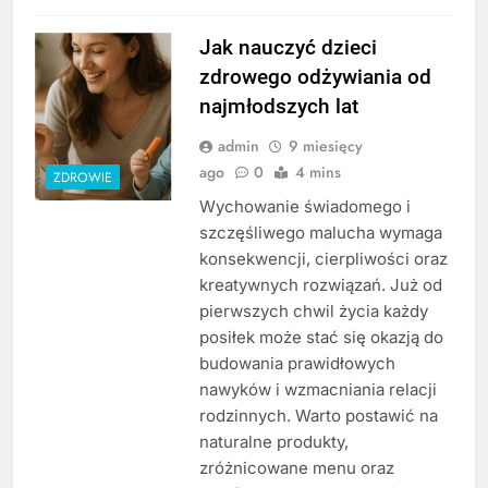
Jak nauczyć dzieci
zdrowego odżywiania od
najmłodszych lat
admin
9 miesięcy
ago
0
4 mins
ZDROWIE
Wychowanie świadomego i
szczęśliwego malucha wymaga
konsekwencji, cierpliwości oraz
kreatywnych rozwiązań. Już od
pierwszych chwil życia każdy
posiłek może stać się okazją do
budowania prawidłowych
nawyków i wzmacniania relacji
rodzinnych. Warto postawić na
naturalne produkty,
zróżnicowane menu oraz