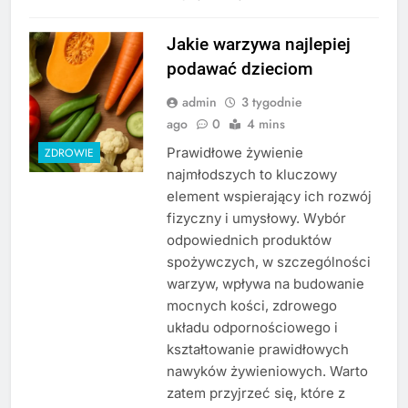
Jakie warzywa najlepiej
podawać dzieciom
admin
3 tygodnie
ago
0
4 mins
Prawidłowe żywienie
ZDROWIE
najmłodszych to kluczowy
element wspierający ich rozwój
fizyczny i umysłowy. Wybór
odpowiednich produktów
spożywczych, w szczególności
warzyw, wpływa na budowanie
mocnych kości, zdrowego
układu odpornościowego i
kształtowanie prawidłowych
nawyków żywieniowych. Warto
zatem przyjrzeć się, które z