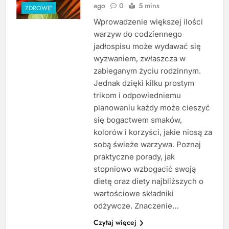
ago
0
5 mins
ZDROWIE
Wprowadzenie większej ilości
warzyw do codziennego
jadłospisu może wydawać się
wyzwaniem, zwłaszcza w
zabieganym życiu rodzinnym.
Jednak dzięki kilku prostym
trikom i odpowiedniemu
planowaniu każdy może cieszyć
się bogactwem smaków,
kolorów i korzyści, jakie niosą za
sobą świeże warzywa. Poznaj
praktyczne porady, jak
stopniowo wzbogacić swoją
dietę oraz diety najbliższych o
wartościowe składniki
odżywcze. Znaczenie…
Czytaj więcej