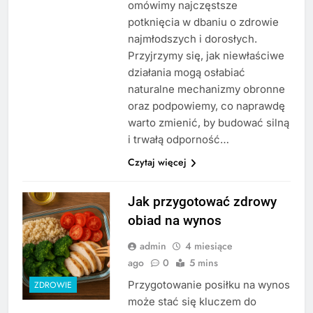
omówimy najczęstsze
potknięcia w dbaniu o zdrowie
najmłodszych i dorosłych.
Przyjrzymy się, jak niewłaściwe
działania mogą osłabiać
naturalne mechanizmy obronne
oraz podpowiemy, co naprawdę
warto zmienić, by budować silną
i trwałą odporność…
Czytaj więcej
Jak przygotować zdrowy
obiad na wynos
admin
4 miesiące
ago
0
5 mins
Przygotowanie posiłku na wynos
ZDROWIE
może stać się kluczem do