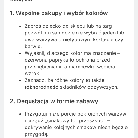
1. Wspólne zakupy i wybór kolorów
Zaproś dziecko do sklepu lub na targ –
pozwól mu samodzielnie wybrać jeden lub
dwa warzywa o nietypowym kształcie czy
barwie.
Wyjaśnij, dlaczego kolor ma znaczenie –
czerwona papryka to ochrona przed
przeziębieniami, a marchewka wspiera
wzrok.
Zaznacz, że różne kolory to także
różnorodność
składników odżywczych.
2. Degustacja w formie zabawy
Przygotuj małe porcje pokrojonych warzyw
i urządź „smakowy tor przeszkód” –
odkrywanie kolejnych smaków niech będzie
przygodą.