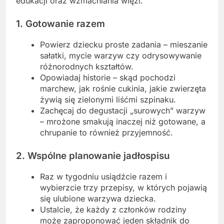
edukacji oraz wzmacniania więzi.
1. Gotowanie razem
Powierz dziecku proste zadania – mieszanie
sałatki, mycie warzyw czy odrysowywanie
różnorodnych kształtów.
Opowiadaj historie – skąd pochodzi
marchew, jak rośnie cukinia, jakie zwierzęta
żywią się zielonymi liśćmi szpinaku.
Zachęcaj do degustacji „surowych” warzyw
– mrożone smakują inaczej niż gotowane, a
chrupanie to również przyjemność.
2. Wspólne planowanie jadłospisu
Raz w tygodniu usiądźcie razem i
wybierzcie trzy przepisy, w których pojawią
się ulubione warzywa dziecka.
Ustalcie, że każdy z członków rodziny
może zaproponować jeden składnik do