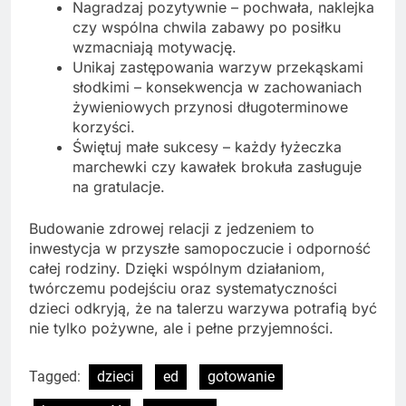
Nagradzaj pozytywnie – pochwała, naklejka
czy wspólna chwila zabawy po posiłku
wzmacniają motywację.
Unikaj zastępowania warzyw przekąskami
słodkimi – konsekwencja w zachowaniach
żywieniowych przynosi długoterminowe
korzyści.
Świętuj małe sukcesy – każdy łyżeczka
marchewki czy kawałek brokuła zasługuje
na gratulacje.
Budowanie zdrowej relacji z jedzeniem to
inwestycja w przyszłe samopoczucie i odporność
całej rodziny. Dzięki wspólnym działaniom,
twórczemu podejściu oraz systematyczności
dzieci odkryją, że na talerzu warzywa potrafią być
nie tylko pożywne, ale i pełne przyjemności.
Tagged:
dzieci
ed
gotowanie