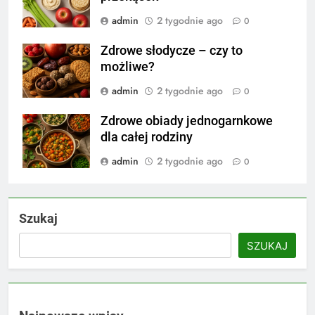
admin
2 tygodnie ago
0
Zdrowe słodycze – czy to
możliwe?
admin
2 tygodnie ago
0
Zdrowe obiady jednogarnkowe
dla całej rodziny
admin
2 tygodnie ago
0
Szukaj
SZUKAJ