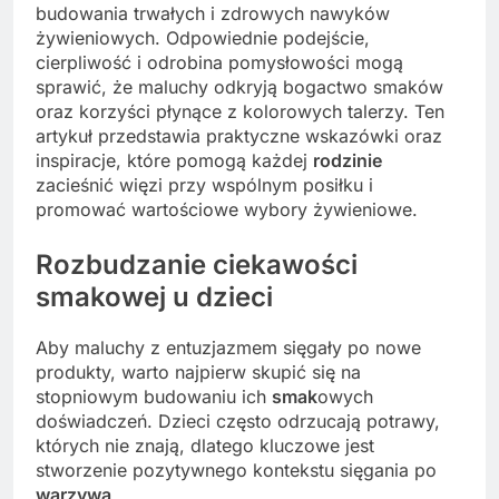
budowania trwałych i zdrowych nawyków
żywieniowych. Odpowiednie podejście,
cierpliwość i odrobina pomysłowości mogą
sprawić, że maluchy odkryją bogactwo smaków
oraz korzyści płynące z kolorowych talerzy. Ten
artykuł przedstawia praktyczne wskazówki oraz
inspiracje, które pomogą każdej
rodzinie
zacieśnić więzi przy wspólnym posiłku i
promować wartościowe wybory żywieniowe.
Rozbudzanie ciekawości
smakowej u dzieci
Aby maluchy z entuzjazmem sięgały po nowe
produkty, warto najpierw skupić się na
stopniowym budowaniu ich
smak
owych
doświadczeń. Dzieci często odrzucają potrawy,
których nie znają, dlatego kluczowe jest
stworzenie pozytywnego kontekstu sięgania po
warzywa
.