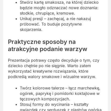
Stwórz kartę smakosza, na której dziecko
będzie mogło odznaczać nowe doznania:
słodkie, chrupiące, kremowe.
Unikaj presji – zachęcaj, a nie nakazuj
próbować. To buduje pozytywne
skojarzenia.
Praktyczne sposoby na
atrakcyjne podanie warzyw
Prezentacja potrawy często decyduje o tym, czy
dziecko chętnie po nie sięgnie. Warto zatem
wykorzystać kreatywne rozwiązania, które
podkreślą walory smakowe i wizualne warzyw.
Twórz kolorowe talerze – łącz marchewkę,
ogórek, paprykę i pomidorki koktajlowe w
tęczowych kompozycjach.
Stosuj formy do wycinania – kształty
gwiazdek czy serduszek z plastrów ogórka