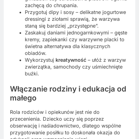
zachęcą do chrupania.
Przygotuj dipy i sosy – delikatne jogurtowe
dressingi z ziołami sprawią, że warzywa
staną się bardziej „przystępne”.
Zaskakuj daniami jednogarnkowymi – gęste
kremy, zapiekanki czy warzywne placki to
świetna alternatywa dla klasycznych
obiadów.
Wykorzystuj
kreatywność
– ułóż z warzyw
zwierzątka, samochody czy uśmiechnięte
buźki.
Włączanie rodziny i edukacja od
małego
Rola rodziców i opiekunów jest nie do
przecenienia. Dziecko uczy się poprzez
obserwację i naśladownictwo, dlatego wspólne
przygotowanie posiłku to doskonała okazja do