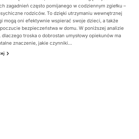
ch zagadnień często pomijanego w codziennym zgiełku –
sychiczne rodziców. To dzięki utrzymaniu wewnętrznej
 mogą oni efektywnie wspierać swoje dzieci, a także
poczucie bezpieczeństwa w domu. W poniższej analizie
 dlaczego troska o dobrostan umysłowy opiekunów ma
alne znaczenie, jakie czynniki…
cej