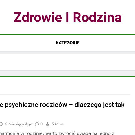
Zdrowie I Rodzina
KATEGORIE
e psychiczne rodziców – dlaczego jest tak
6 Miesięcy Ago
0
5 Mins
harmonię w rodzinie, warto zwrócić uwagę na jedno z