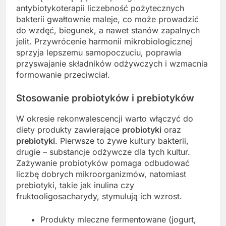
antybiotykoterapii liczebność pożytecznych
bakterii gwałtownie maleje, co może prowadzić
do wzdęć, biegunek, a nawet stanów zapalnych
jelit. Przywrócenie harmonii mikrobiologicznej
sprzyja lepszemu samopoczuciu, poprawia
przyswajanie składników odżywczych i wzmacnia
formowanie przeciwciał.
Stosowanie probiotyków i prebiotyków
W okresie rekonwalescencji warto włączyć do
diety produkty zawierające
probiotyki
oraz
prebiotyki
. Pierwsze to żywe kultury bakterii,
drugie – substancje odżywcze dla tych kultur.
Zażywanie probiotyków pomaga odbudować
liczbę dobrych mikroorganizmów, natomiast
prebiotyki, takie jak inulina czy
fruktooligosacharydy, stymulują ich wzrost.
Produkty mleczne fermentowane (jogurt,