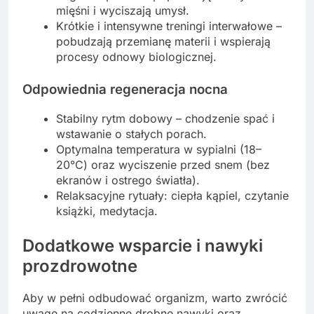
mięśni i wyciszają umysł.
Krótkie i intensywne treningi interwałowe –
pobudzają przemianę materii i wspierają
procesy odnowy biologicznej.
Odpowiednia regeneracja nocna
Stabilny rytm dobowy – chodzenie spać i
wstawanie o stałych porach.
Optymalna temperatura w sypialni (18–
20°C) oraz wyciszenie przed snem (bez
ekranów i ostrego światła).
Relaksacyjne rytuały: ciepła kąpiel, czytanie
książki, medytacja.
Dodatkowe wsparcie i nawyki
prozdrowotne
Aby w pełni odbudować organizm, warto zwrócić
uwagę na codzienne drobne nawyki oraz