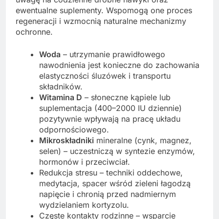
ewentualne suplementy. Wspomogą one proces
regeneracji i wzmocnią naturalne mechanizmy
ochronne.
Woda
– utrzymanie prawidłowego
nawodnienia jest konieczne do zachowania
elastyczności śluzówek i transportu
składników.
Witamina D
– słoneczne kąpiele lub
suplementacja (400–2000 IU dziennie)
pozytywnie wpływają na pracę układu
odpornościowego.
Mikroskładniki
mineralne (cynk, magnez,
selen) – uczestniczą w syntezie enzymów,
hormonów i przeciwciał.
Redukcja stresu – techniki oddechowe,
medytacja, spacer wśród zieleni łagodzą
napięcie i chronią przed nadmiernym
wydzielaniem kortyzolu.
Częste kontakty rodzinne – wsparcie