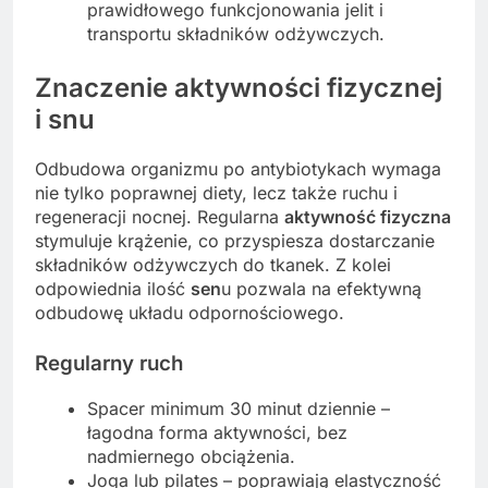
prawidłowego funkcjonowania jelit i
transportu składników odżywczych.
Znaczenie aktywności fizycznej
i snu
Odbudowa organizmu po antybiotykach wymaga
nie tylko poprawnej diety, lecz także ruchu i
regeneracji nocnej. Regularna
aktywność fizyczna
stymuluje krążenie, co przyspiesza dostarczanie
składników odżywczych do tkanek. Z kolei
odpowiednia ilość
sen
u pozwala na efektywną
odbudowę układu odpornościowego.
Regularny ruch
Spacer minimum 30 minut dziennie –
łagodna forma aktywności, bez
nadmiernego obciążenia.
Joga lub pilates – poprawiają elastyczność