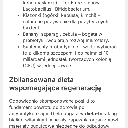
kefir, maślanka) – źródło szczepów
Lactobacillus i Bifidobacterium.
Kiszonki (ogórki, kapusta, kimchi) –
naturalne pożywienie dla pożytecznych
bakterii.
Banany, szparagi, cebula – bogate w
prebiotyki, wspierają rozwój mikroflory.
Suplementy probiotyczne – warto wybierać
te z kilkoma szczepami i co najmniej 10
miliardami jednostek tworzących kolonię
(CFU) w jednej dawce.
Zbilansowana dieta
wspomagająca regenerację
Odpowiednio skomponowane posiłki to
fundament powrotu do zdrowia po
antybiotykoterapii. Dieta bogata w
dieta
-breaking
białko, witaminy i minerały zapewnia organizmowi
materiały budulcowe niezbędne do odbudowy