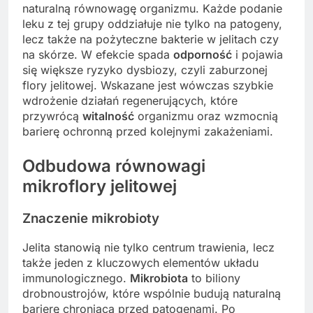
naturalną równowagę organizmu. Każde podanie
leku z tej grupy oddziałuje nie tylko na patogeny,
lecz także na pożyteczne bakterie w jelitach czy
na skórze. W efekcie spada
odporność
i pojawia
się większe ryzyko dysbiozy, czyli zaburzonej
flory jelitowej. Wskazane jest wówczas szybkie
wdrożenie działań regenerujących, które
przywrócą
witalność
organizmu oraz wzmocnią
barierę ochronną przed kolejnymi zakażeniami.
Odbudowa równowagi
mikroflory jelitowej
Znaczenie mikrobioty
Jelita stanowią nie tylko centrum trawienia, lecz
także jeden z kluczowych elementów układu
immunologicznego.
Mikrobiota
to biliony
drobnoustrojów, które wspólnie budują naturalną
barierę chroniącą przed patogenami. Po