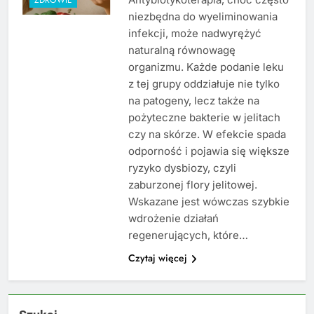
niezbędna do wyeliminowania
infekcji, może nadwyrężyć
naturalną równowagę
organizmu. Każde podanie leku
z tej grupy oddziałuje nie tylko
na patogeny, lecz także na
pożyteczne bakterie w jelitach
czy na skórze. W efekcie spada
odporność i pojawia się większe
ryzyko dysbiozy, czyli
zaburzonej flory jelitowej.
Wskazane jest wówczas szybkie
wdrożenie działań
regenerujących, które…
Czytaj więcej