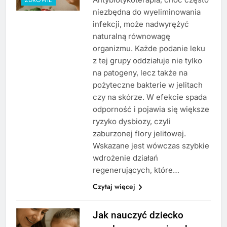
niezbędna do wyeliminowania
infekcji, może nadwyrężyć
naturalną równowagę
organizmu. Każde podanie leku
z tej grupy oddziałuje nie tylko
na patogeny, lecz także na
pożyteczne bakterie w jelitach
czy na skórze. W efekcie spada
odporność i pojawia się większe
ryzyko dysbiozy, czyli
zaburzonej flory jelitowej.
Wskazane jest wówczas szybkie
wdrożenie działań
regenerujących, które…
Czytaj więcej
Jak nauczyć dziecko