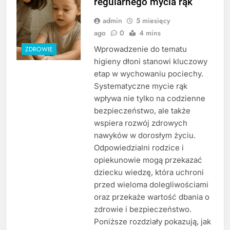
regularnego mycia rąk
admin
5 miesięcy
ago
0
4 mins
Wprowadzenie do tematu
ZDROWIE
higieny dłoni stanowi kluczowy
etap w wychowaniu pociechy.
Systematyczne mycie rąk
wpływa nie tylko na codzienne
bezpieczeństwo, ale także
wspiera rozwój zdrowych
nawyków w dorosłym życiu.
Odpowiedzialni rodzice i
opiekunowie mogą przekazać
dziecku wiedzę, która uchroni
przed wieloma dolegliwościami
oraz przekaże wartość dbania o
zdrowie i bezpieczeństwo.
Poniższe rozdziały pokazują, jak