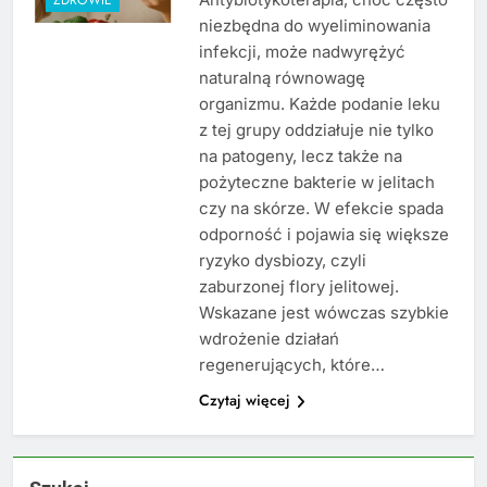
niezbędna do wyeliminowania
infekcji, może nadwyrężyć
naturalną równowagę
organizmu. Każde podanie leku
z tej grupy oddziałuje nie tylko
na patogeny, lecz także na
pożyteczne bakterie w jelitach
czy na skórze. W efekcie spada
odporność i pojawia się większe
ryzyko dysbiozy, czyli
zaburzonej flory jelitowej.
Wskazane jest wówczas szybkie
wdrożenie działań
regenerujących, które…
Czytaj więcej