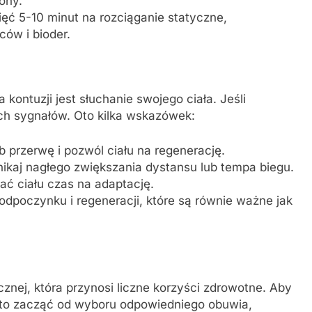
ony.
ęć 5-10 minut na rozciąganie statyczne,
ców i bioder.
ontuzji jest słuchanie swojego ciała. Jeśli
ych sygnałów. Oto kilka wskazówek:
ób przerwę i pozwól ciału na regenerację.
ikaj nagłego zwiększania dystansu lub tempa biegu.
ać ciału czas na adaptację.
odpoczynku i regeneracji, które są równie ważne jak
znej, która przynosi liczne korzyści zdrowotne. Aby
arto zacząć od wyboru odpowiedniego obuwia,