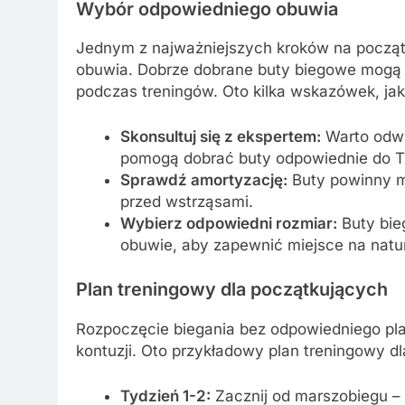
Wybór odpowiedniego obuwia
Jednym z najważniejszych kroków na począt
obuwia. Dobrze dobrane buty biegowe mogą 
podczas treningów. Oto kilka wskazówek, ja
Skonsultuj się z ekspertem:
Warto odwie
pomogą dobrać buty odpowiednie do Two
Sprawdź amortyzację:
Buty powinny m
przed wstrząsami.
Wybierz odpowiedni rozmiar:
Buty bie
obuwie, aby zapewnić miejsce na natu
Plan treningowy dla początkujących
Rozpoczęcie biegania bez odpowiedniego pl
kontuzji. Oto przykładowy plan treningowy d
Tydzień 1-2:
Zacznij od marszobiegu – 