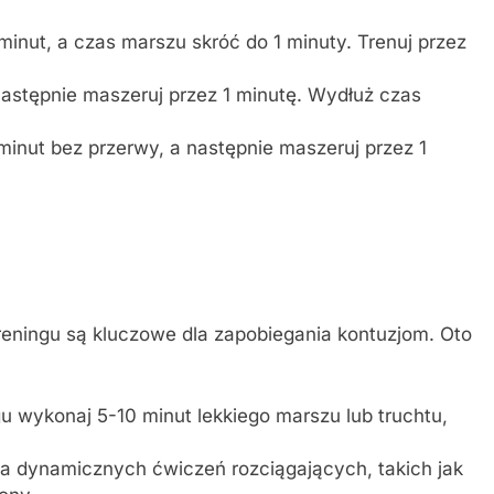
inut, a czas marszu skróć do 1 minuty. Trenuj przez
następnie maszeruj przez 1 minutę. Wydłuż czas
 minut bez przerwy, a następnie maszeruj przez 1
reningu są kluczowe dla zapobiegania kontuzjom. Oto
 wykonaj 5-10 minut lekkiego marszu lub truchtu,
a dynamicznych ćwiczeń rozciągających, takich jak