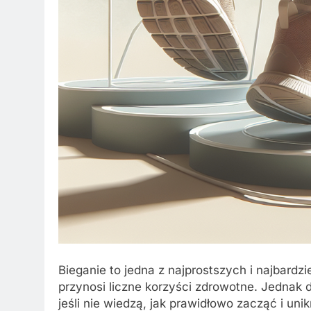
Bieganie to jedna z najprostszych i najbardz
przynosi liczne korzyści zdrowotne. Jedna
jeśli nie wiedzą, jak prawidłowo zacząć i un