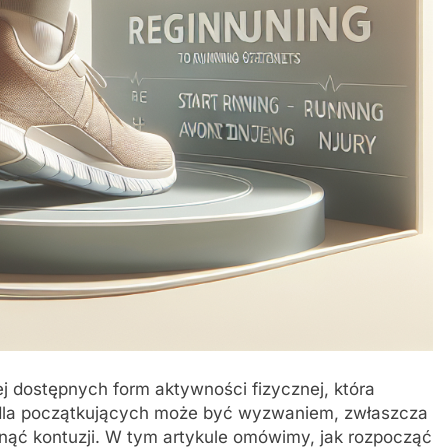
iej dostępnych form aktywności fizycznej, która
k dla początkujących może być wyzwaniem, zwłaszcza
iknąć kontuzji. W tym artykule omówimy, jak rozpocząć