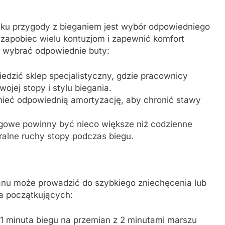
ku przygody z bieganiem jest wybór odpowiedniego
zapobiec wielu kontuzjom i zapewnić komfort
k wybrać odpowiednie buty:
dzić sklep specjalistyczny, gdzie pracownicy
jej stopy i stylu biegania.
ieć odpowiednią amortyzację, aby chronić stawy
gowe powinny być nieco większe niż codzienne
ralne ruchy stopy podczas biegu.
anu może prowadzić do szybkiego zniechęcenia lub
la początkujących:
1 minuta biegu na przemian z 2 minutami marszu