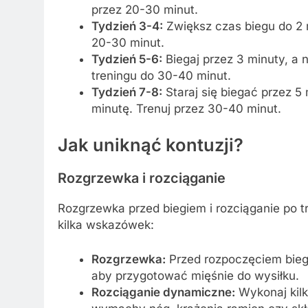
przez 20-30 minut.
Tydzień 3-4:
Zwiększ czas biegu do 2 m
20-30 minut.
Tydzień 5-6:
Biegaj przez 3 minuty, a 
treningu do 30-40 minut.
Tydzień 7-8:
Staraj się biegać przez 5
minutę. Trenuj przez 30-40 minut.
Jak uniknąć kontuzji?
Rozgrzewka i rozciąganie
Rozgrzewka przed biegiem i rozciąganie po t
kilka wskazówek:
Rozgrzewka:
Przed rozpoczęciem biegu
aby przygotować mięśnie do wysiłku.
Rozciąganie dynamiczne:
Wykonaj kilk