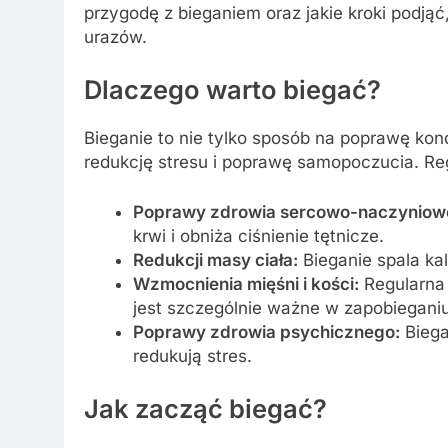
przygodę z bieganiem oraz jakie kroki podjąć
urazów.
Dlaczego warto biegać?
Bieganie to nie tylko sposób na poprawę kond
redukcję stresu i poprawę samopoczucia. Reg
Poprawy zdrowia sercowo-naczyniow
krwi i obniża ciśnienie tętnicze.
Redukcji masy ciała:
Bieganie spala ka
Wzmocnienia mięśni i kości:
Regularna 
jest szczególnie ważne w zapobieganiu
Poprawy zdrowia psychicznego:
Biegan
redukują stres.
Jak zacząć biegać?