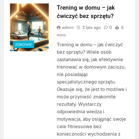
Trening w domu – jak
ćwiczyć bez sprzętu?
admin
2 lata ago
0
6
mins
Trening w domu – jak ćwiczyć
ZDROWIE
bez sprzętu? Wiele osób
zastanawia się, jak efektywnie
trenować w domowym zaciszu,
nie posiadając
specjalistycznego sprzętu.
Okazuje się, że jest to możliwe i
może przynieść znakomite
rezultaty. Wystarczy
odpowiednia wiedza i
motywacja, aby osiągnąć swoje
cele fitnessowe bez
konieczności wychodzenia z