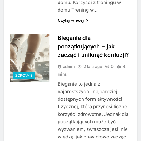
domu. Korzyści z treningu w
domu Trening w…
Czytaj więcej
Bieganie dla
początkujących – jak
zacząć i uniknąć kontuzji?
admin
2 lata ago
0
4
mins
ZDROWIE
Bieganie to jedna z
najprostszych i najbardziej
dostępnych form aktywności
fizycznej, która przynosi liczne
korzyści zdrowotne. Jednak dla
początkujących może być
wyzwaniem, zwłaszcza jeśli nie
wiedzą, jak prawidłowo zacząć i