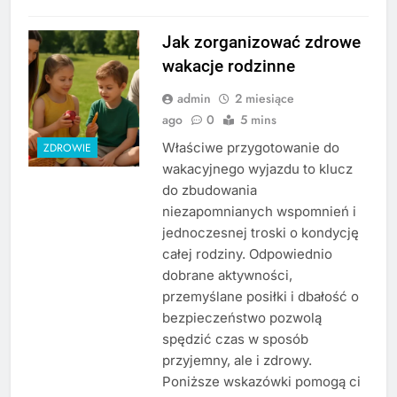
Jak zorganizować zdrowe
wakacje rodzinne
admin
2 miesiące
ago
0
5 mins
Właściwe przygotowanie do
ZDROWIE
wakacyjnego wyjazdu to klucz
do zbudowania
niezapomnianych wspomnień i
jednoczesnej troski o kondycję
całej rodziny. Odpowiednio
dobrane aktywności,
przemyślane posiłki i dbałość o
bezpieczeństwo pozwolą
spędzić czas w sposób
przyjemny, ale i zdrowy.
Poniższe wskazówki pomogą ci