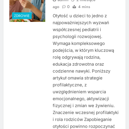
ago
0
4 mins
Otyłość u dzieci to jedno z
ZDROWIE
najpoważniejszych wyzwań
współczesnej pediatrii i
psychologii rozwojowej.
Wymaga kompleksowego
podejścia, w którym kluczową
rolę odgrywają rodzina,
edukacja zdrowotna oraz
codzienne nawyki. Poniższy
artykuł omawia strategie
profilaktyczne, z
uwzględnieniem wsparcia
emocjonalnego, aktywizacji
fizycznej i zmian we żywieniu.
Znaczenie wczesnej profilaktyki
i rola rodziców Zapobieganie
otyłości powinno rozpoczynać