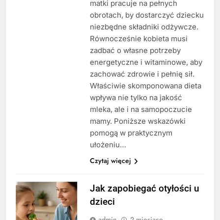
matki pracuje na pełnych
obrotach, by dostarczyć dziecku
niezbędne składniki odżywcze.
Równocześnie kobieta musi
zadbać o własne potrzeby
energetyczne i witaminowe, aby
zachować zdrowie i pełnię sił.
Właściwie skomponowana dieta
wpływa nie tylko na jakość
mleka, ale i na samopoczucie
mamy. Poniższe wskazówki
pomogą w praktycznym
ułożeniu…
Czytaj więcej
Jak zapobiegać otyłości u
dzieci
admin
2 miesiące