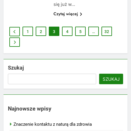
się już w…
Czytaj więcej
1
2
3
4
5
…
32
Szukaj
SZUKAJ
Najnowsze wpisy
Znaczenie kontaktu z naturą dla zdrowia