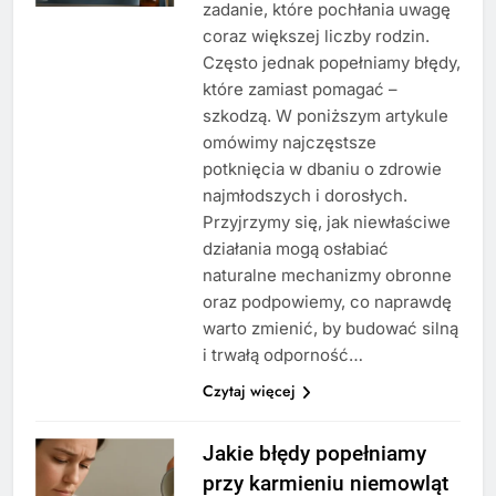
zadanie, które pochłania uwagę
coraz większej liczby rodzin.
Często jednak popełniamy błędy,
które zamiast pomagać –
szkodzą. W poniższym artykule
omówimy najczęstsze
potknięcia w dbaniu o zdrowie
najmłodszych i dorosłych.
Przyjrzymy się, jak niewłaściwe
działania mogą osłabiać
naturalne mechanizmy obronne
oraz podpowiemy, co naprawdę
warto zmienić, by budować silną
i trwałą odporność…
Czytaj więcej
Jakie błędy popełniamy
przy karmieniu niemowląt