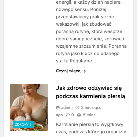
energii, a każdy dzień nabiera
nowego sensu. Poniżej
przedstawiamy praktyczne
wskazówki, jak zbudować
poranną rutynę, która wesprze
dobre samopoczucie, zdrowie i
wzajemne zrozumienie. Poranna
rutyna jako klucz do udanego
startu Regularne…
Czytaj więcej
Jak zdrowo odżywiać się
podczas karmienia piersią
admin
2 miesiące
ago
0
5 mins
Karmienie piersią to wyjątkowy
ZDROWIE
czas, podczas którego organizm