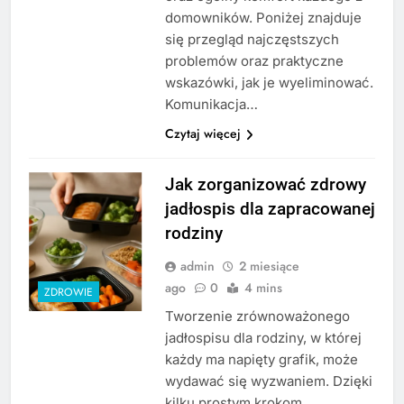
domowników. Poniżej znajduje
się przegląd najczęstszych
problemów oraz praktyczne
wskazówki, jak je wyeliminować.
Komunikacja…
Czytaj więcej
Jak zorganizować zdrowy
jadłospis dla zapracowanej
rodziny
admin
2 miesiące
ago
0
4 mins
ZDROWIE
Tworzenie zrównoważonego
jadłospisu dla rodziny, w której
każdy ma napięty grafik, może
wydawać się wyzwaniem. Dzięki
kilku prostym krokom,