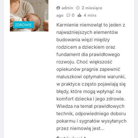
admin
2 miesiące
ago
0
4 mins
Karmienie niemowląt to jeden z
ZDROWIE
najważniejszych elementów
budowania więzi między
rodzicem a dzieckiem oraz
fundament dla prawidłowego
rozwoju. Choć większość
opiekunów pragnie zapewnić
maluszkowi optymalne warunki,
w praktyce często pojawiają się
błędy, które mogą wpłynąć na
komfort dziecka i jego zdrowie.
Wiedza na temat prawidłowych
technik, odpowiedniego doboru
pokarmu i sygnałów wysyłanych
przez niemowlę jest…