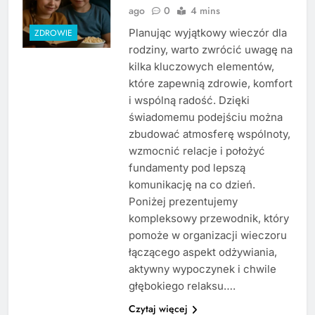
ago
0
4 mins
Planując wyjątkowy wieczór dla
ZDROWIE
rodziny, warto zwrócić uwagę na
kilka kluczowych elementów,
które zapewnią zdrowie, komfort
i wspólną radość. Dzięki
świadomemu podejściu można
zbudować atmosferę wspólnoty,
wzmocnić relacje i położyć
fundamenty pod lepszą
komunikację na co dzień.
Poniżej prezentujemy
kompleksowy przewodnik, który
pomoże w organizacji wieczoru
łączącego aspekt odżywiania,
aktywny wypoczynek i chwile
głębokiego relaksu….
Czytaj więcej