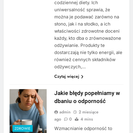
codziennej diety. Ich
uniwersalność sprawia, że
można je podawać zarówno na
słono, jak i na słodko, a ich
właściwości zdrowotne doceni
każdy, kto dba o zrównoważone
odżywianie. Produkty te
dostarczają nie tylko energii, ale
również cennych składników
odżywczych,…
Czytaj więcej
Jakie błędy popełniamy w
dbaniu o odporność
admin
2 miesiące
ago
0
4 mins
Wzmacnianie odporność to
ZDROWIE