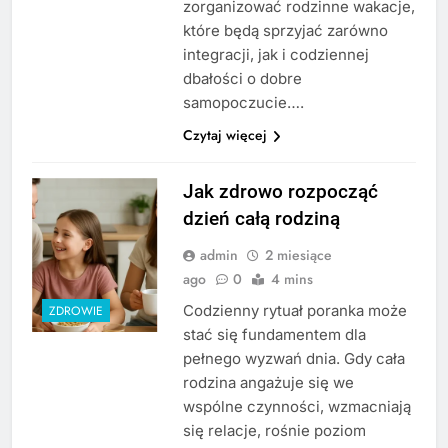
zorganizować rodzinne wakacje,
które będą sprzyjać zarówno
integracji, jak i codziennej
dbałości o dobre
samopoczucie….
Czytaj więcej
Jak zdrowo rozpocząć
dzień całą rodziną
admin
2 miesiące
ago
0
4 mins
Codzienny rytuał poranka może
ZDROWIE
stać się fundamentem dla
pełnego wyzwań dnia. Gdy cała
rodzina angażuje się we
wspólne czynności, wzmacniają
się relacje, rośnie poziom