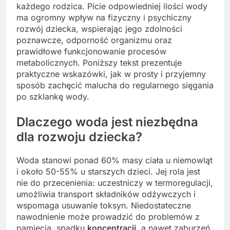
każdego rodzica. Picie odpowiedniej ilości wody
ma ogromny wpływ na fizyczny i psychiczny
rozwój dziecka, wspierając jego zdolności
poznawcze, odporność organizmu oraz
prawidłowe funkcjonowanie procesów
metabolicznych. Poniższy tekst prezentuje
praktyczne wskazówki, jak w prosty i przyjemny
sposób zachęcić malucha do regularnego sięgania
po szklankę wody.
Dlaczego woda jest niezbędna
dla rozwoju dziecka?
Woda stanowi ponad 60% masy ciała u niemowląt
i około 50-55% u starszych dzieci. Jej rola jest
nie do przecenienia: uczestniczy w termoregulacji,
umożliwia transport składników odżywczych i
wspomaga usuwanie toksyn. Niedostateczne
nawodnienie może prowadzić do problemów z
pamięcią, spadku
koncentracji
, a nawet zaburzeń