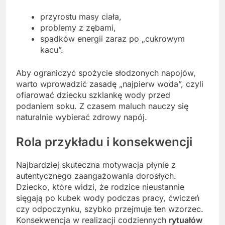
przyrostu masy ciała,
problemy z zębami,
spadków energii zaraz po „cukrowym
kacu”.
Aby ograniczyć spożycie słodzonych napojów,
warto wprowadzić zasadę „najpierw woda”, czyli
ofiarować dziecku szklankę wody przed
podaniem soku. Z czasem maluch nauczy się
naturalnie wybierać zdrowy napój.
Rola
przykładu
i konsekwencji
Najbardziej skuteczna motywacja płynie z
autentycznego zaangażowania dorosłych.
Dziecko, które widzi, że rodzice nieustannie
sięgają po kubek wody podczas pracy, ćwiczeń
czy odpoczynku, szybko przejmuje ten wzorzec.
Konsekwencja w realizacji codziennych
rytuałów