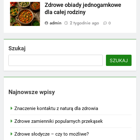
Zdrowe obiady jednogarnkowe
dla całej rodziny
admin
2 tygodnie ago
0
Szukaj
SZUKAJ
Najnowsze wpisy
Znaczenie kontaktu z naturą dla zdrowia
Zdrowe zamienniki popularnych przekąsek
Zdrowe słodycze – czy to możliwe?