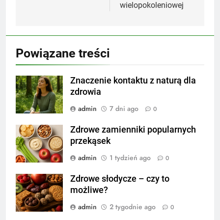
wielopokoleniowej
Powiązane treści
Znaczenie kontaktu z naturą dla
zdrowia
admin
7 dni ago
0
Zdrowe zamienniki popularnych
przekąsek
admin
1 tydzień ago
0
Zdrowe słodycze – czy to
możliwe?
admin
2 tygodnie ago
0