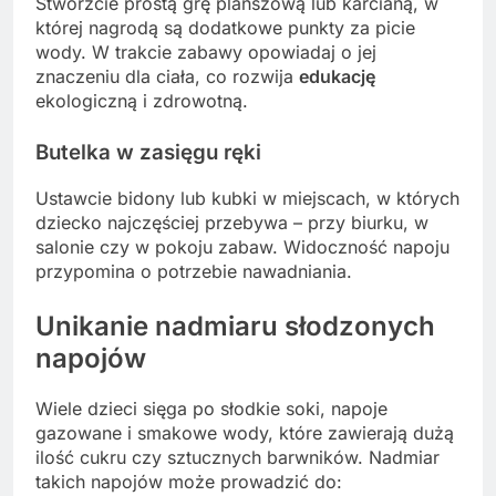
Stwórzcie prostą grę planszową lub karcianą, w
której nagrodą są dodatkowe punkty za picie
wody. W trakcie zabawy opowiadaj o jej
znaczeniu dla ciała, co rozwija
edukację
ekologiczną i zdrowotną.
Butelka w zasięgu ręki
Ustawcie bidony lub kubki w miejscach, w których
dziecko najczęściej przebywa – przy biurku, w
salonie czy w pokoju zabaw. Widoczność napoju
przypomina o potrzebie nawadniania.
Unikanie nadmiaru słodzonych
napojów
Wiele dzieci sięga po słodkie soki, napoje
gazowane i smakowe wody, które zawierają dużą
ilość cukru czy sztucznych barwników. Nadmiar
takich napojów może prowadzić do: