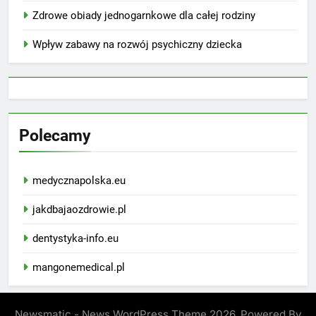
Zdrowe obiady jednogarnkowe dla całej rodziny
Wpływ zabawy na rozwój psychiczny dziecka
Polecamy
medycznapolska.eu
jakdbajaozdrowie.pl
dentystyka-info.eu
mangonemedical.pl
Newsmatic - News WordPress Theme 2026. Powered By