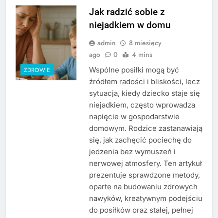
Jak radzić sobie z
niejadkiem w domu
admin
8 miesięcy
ago
0
4 mins
Wspólne posiłki mogą być
ZDROWIE
źródłem radości i bliskości, lecz
sytuacja, kiedy dziecko staje się
niejadkiem, często wprowadza
napięcie w gospodarstwie
domowym. Rodzice zastanawiają
się, jak zachęcić pociechę do
jedzenia bez wymuszeń i
nerwowej atmosfery. Ten artykuł
prezentuje sprawdzone metody,
oparte na budowaniu zdrowych
nawyków, kreatywnym podejściu
do posiłków oraz stałej, pełnej