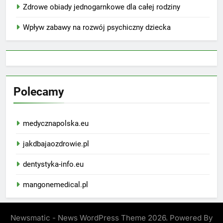
Zdrowe obiady jednogarnkowe dla całej rodziny
Wpływ zabawy na rozwój psychiczny dziecka
Polecamy
medycznapolska.eu
jakdbajaozdrowie.pl
dentystyka-info.eu
mangonemedical.pl
Newsmatic - News WordPress Theme 2026. Powered By