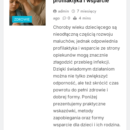
profilaktyka i wsparcie
admin
7 miesięcy
ago
0
4 mins
ZDROWIE
Choroby wieku dziecięcego są
nieodłączną częścią rozwoju
maluchów, jednak odpowiednia
profilaktyka i wsparcie ze strony
opiekunów mogą znacznie
złagodzić przebieg infekcji.
Dzięki świadomym działaniom
można nie tylko zwiększyć
odporność, ale też skrócić czas
powrotu do pełni zdrowie i
dobrej formy. Poniżej
prezentujemy praktyczne
wskazówki, metody
zapobiegania oraz formy
wsparcie dla dzieci i ich rodzina.