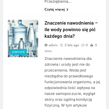
Przeziębienia…
Czytaj więcej
Znaczenie nawodnienia –
ile wody powinno się pić
każdego dnia?
admin
2 lata ago
0
5
mins
ZDROWIE
Znaczenie nawodnienia dla
zdrowia i urody jest nie do
przecenienia. Woda jest
niezbędna do prawidłowego
funkcjonowania organizmu, a jej
odpowiednia ilość wpływa na
nasze samopoczucie, wygląd
skóry oraz ogólną kondycję
fizyczną. W tym artykule