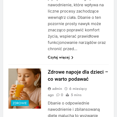
nawodnienie, które wpływa na
liczne procesy zachodzące
wewnątrz ciała. Dbanie o ten
pozornie prosty nawyk może
znacząco poprawić komfort
życia, wspierać prawidłowe
funkcjonowanie narządów oraz
chronić przed…
Czytaj więcej
Zdrowe napoje dla dzieci –
co warto podawać
admin
6 miesięcy
ago
0
5 mins
Dbanie o odpowiednie
ZDROWIE
nawodnienie i zbilansowaną
dietę malucha to wyzwanie