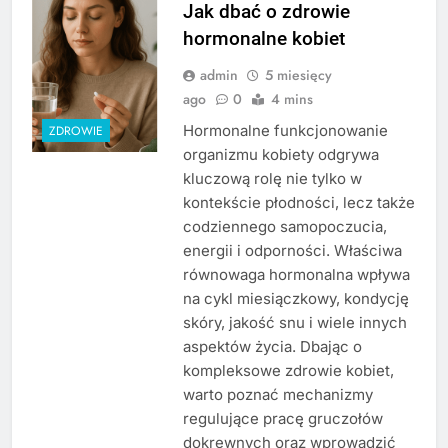
Jak dbać o zdrowie
hormonalne kobiet
admin
5 miesięcy
ago
0
4 mins
Hormonalne funkcjonowanie
ZDROWIE
organizmu kobiety odgrywa
kluczową rolę nie tylko w
kontekście płodności, lecz także
codziennego samopoczucia,
energii i odporności. Właściwa
równowaga hormonalna wpływa
na cykl miesiączkowy, kondycję
skóry, jakość snu i wiele innych
aspektów życia. Dbając o
kompleksowe zdrowie kobiet,
warto poznać mechanizmy
regulujące pracę gruczołów
dokrewnych oraz wprowadzić