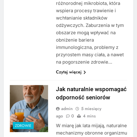
różnorodnej mikrobiota, która
wspiera procesy trawienie i
wchłanianie składników
odżywczych. Zaburzenia w tym
obszarze mogą wpływać na
obniżenie bariera
immunologiczna, problemy z
przyrostem masy ciała, a nawet
na pogorszenie zdrowie…
Czytaj więcej
Jak naturalnie wspomagać
odporność seniorów
admin
5 miesięcy
ago
0
4 mins
W miarę jak lata mijają, naturalne
ZDROWIE
mechanizmy obronne organizmu