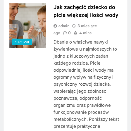
Jak zachęcić dziecko do
picia większej ilości wody
admin
3 miesiące
ago
0
4 mins
Dbanie o właściwe nawyki
ZDROWIE
żywieniowe u najmłodszych to
jedno z kluczowych zadań
każdego rodzica. Picie
odpowiedniej ilości wody ma
ogromny wpływ na fizyczny i
psychiczny rozwój dziecka,
wspierając jego zdolności
poznawcze, odporność
organizmu oraz prawidłowe
funkcjonowanie procesów
metabolicznych. Poniższy tekst
prezentuje praktyczne