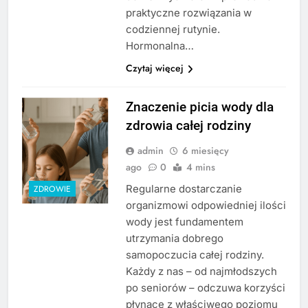
praktyczne rozwiązania w
codziennej rutynie.
Hormonalna…
Czytaj więcej
Znaczenie picia wody dla
zdrowia całej rodziny
admin
6 miesięcy
ago
0
4 mins
Regularne dostarczanie
ZDROWIE
organizmowi odpowiedniej ilości
wody jest fundamentem
utrzymania dobrego
samopoczucia całej rodziny.
Każdy z nas – od najmłodszych
po seniorów – odczuwa korzyści
płynące z właściwego poziomu