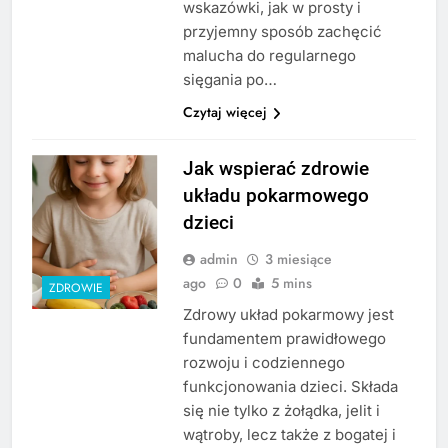
wskazówki, jak w prosty i
przyjemny sposób zachęcić
malucha do regularnego
sięgania po…
Czytaj więcej
Jak wspierać zdrowie
układu pokarmowego
dzieci
admin
3 miesiące
ago
0
5 mins
ZDROWIE
Zdrowy układ pokarmowy jest
fundamentem prawidłowego
rozwoju i codziennego
funkcjonowania dzieci. Składa
się nie tylko z żołądka, jelit i
wątroby, lecz także z bogatej i