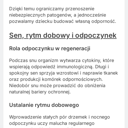
Dzięki temu ograniczamy przenoszenie
niebezpiecznych patogenów, a jednocześnie
pozwalamy dziecku budować własną odporność.
Sen, rytm dobowy i odpoczynek
Rola odpoczynku w regeneracji
Podczas snu organizm wytwarza cytokiny, które
wspierają odpowiedź immunologiczną. Długi i
spokojny sen sprzyja wzrostowi i naprawie tkanek
oraz produkcji komórek odpornościowych.
Niedobór snu może prowadzić do obniżenia
naturalnej bariery ochronnej.
Ustalanie rytmu dobowego
Wprowadzenie stałych pór drzemek i nocnego
odpoczynku uczy malucha regularnego