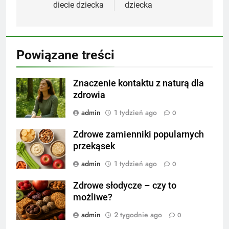
diecie dziecka
dziecka
Powiązane treści
Znaczenie kontaktu z naturą dla
zdrowia
admin
1 tydzień ago
0
Zdrowe zamienniki popularnych
przekąsek
admin
1 tydzień ago
0
Zdrowe słodycze – czy to
możliwe?
admin
2 tygodnie ago
0