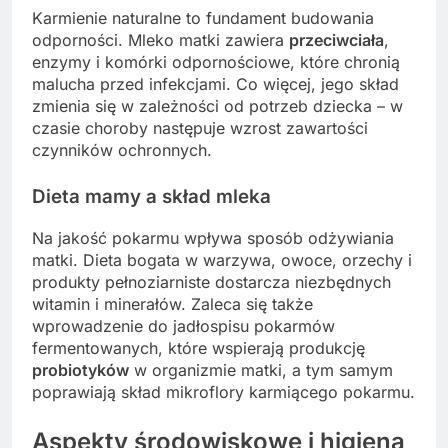
Karmienie naturalne to fundament budowania
odporności. Mleko matki zawiera
przeciwciała
,
enzymy i komórki odpornościowe, które chronią
malucha przed infekcjami. Co więcej, jego skład
zmienia się w zależności od potrzeb dziecka – w
czasie choroby następuje wzrost zawartości
czynników ochronnych.
Dieta mamy a skład mleka
Na jakość pokarmu wpływa sposób odżywiania
matki. Dieta bogata w warzywa, owoce, orzechy i
produkty pełnoziarniste dostarcza niezbędnych
witamin i minerałów. Zaleca się także
wprowadzenie do jadłospisu pokarmów
fermentowanych, które wspierają produkcję
probiotyków
w organizmie matki, a tym samym
poprawiają skład mikroflory karmiącego pokarmu.
Aspekty środowiskowe i higiena