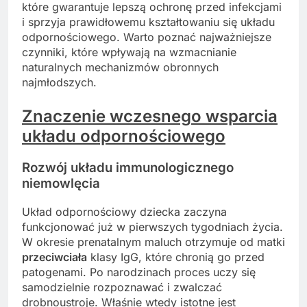
które gwarantuje lepszą ochronę przed infekcjami
i sprzyja prawidłowemu kształtowaniu się układu
odpornościowego. Warto poznać najważniejsze
czynniki, które wpływają na wzmacnianie
naturalnych mechanizmów obronnych
najmłodszych.
Znaczenie wczesnego wsparcia
układu odpornościowego
Rozwój układu immunologicznego
niemowlęcia
Układ odpornościowy dziecka zaczyna
funkcjonować już w pierwszych tygodniach życia.
W okresie prenatalnym maluch otrzymuje od matki
przeciwciała
klasy IgG, które chronią go przed
patogenami. Po narodzinach proces uczy się
samodzielnie rozpoznawać i zwalczać
drobnoustroje. Właśnie wtedy istotne jest