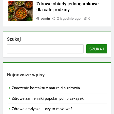
Zdrowe obiady jednogarnkowe
dla całej rodziny
admin
2 tygodnie ago
0
Szukaj
SZUKAJ
Najnowsze wpisy
Znaczenie kontaktu z naturą dla zdrowia
Zdrowe zamienniki popularnych przekąsek
Zdrowe słodycze – czy to możliwe?