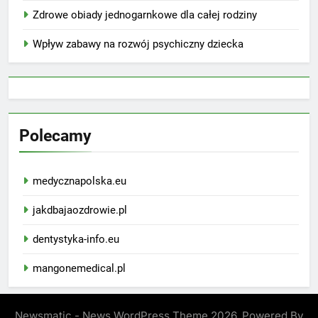
Zdrowe obiady jednogarnkowe dla całej rodziny
Wpływ zabawy na rozwój psychiczny dziecka
Polecamy
medycznapolska.eu
jakdbajaozdrowie.pl
dentystyka-info.eu
mangonemedical.pl
Newsmatic - News WordPress Theme 2026. Powered By