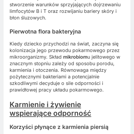
stworzenie warunków sprzyjających dojrzewaniu
limfocytów B i T oraz rozwijaniu bariery skóry i
błon śluzowych.
Pierwotna flora bakteryjna
Kiedy dziecko przychodzi na świat, zaczyna się
kolonizacja jego przewodu pokarmowego przez
mikroorganizmy. Skład
mikrobiom
u jelitowego w
znacznym stopniu zależy od sposobu porodu,
karmienia i otoczenia. Równowaga między
pożytecznymi bakteriami a potencjalnie
szkodliwymi decyduje o sile odporności i
prawidłowej pracy układu pokarmowego.
Karmienie i żywienie
wspierające odporność
Korzyści płynące z karmienia piersią