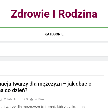
Zdrowie I Rodzina
KATEGORIE
nacja twarzy dla mężczyzn – jak dbać o
na co dzień?
2 Lata Ago
0
4 Mins
ja twarzy dla mężczyzn to temat, który zyskuje na