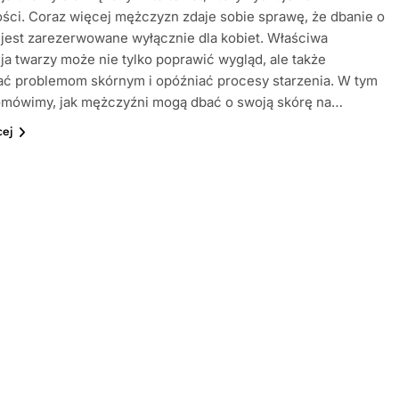
ści. Coraz więcej mężczyzn zdaje sobie sprawę, że dbanie o
 jest zarezerwowane wyłącznie dla kobiet. Właściwa
ja twarzy może nie tylko poprawić wygląd, ale także
ać problemom skórnym i opóźniać procesy starzenia. W tym
 omówimy, jak mężczyźni mogą dbać o swoją skórę na…
cej