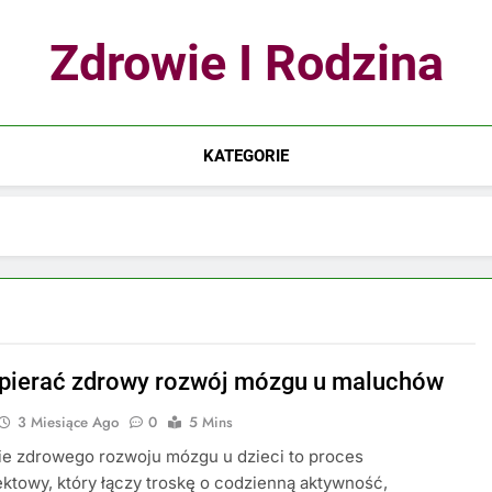
Zdrowie I Rodzina
KATEGORIE
pierać zdrowy rozwój mózgu u maluchów
3 Miesiące Ago
0
5 Mins
ie zdrowego rozwoju mózgu u dzieci to proces
ktowy, który łączy troskę o codzienną aktywność,