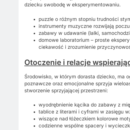
dziecku swobodę w eksperymentowaniu.
puzzle o różnym stopniu trudności st
instrumenty muzyczne rozwijają poczu
zabawy w udawanie (lalki, samochodziki
domowe laboratorium – proste eksper
ciekawość i zrozumienie przyczynowoś
Otoczenie i relacje wspierają
Środowisko, w którym dorasta dziecko, ma 
poznawcze oraz emocjonalne sprzyja wieloas
stworzenie sprzyjającej przestrzeni:
wyodrębnienie kącika do zabawy z mię
tablice z literami i cyframi w zasięgu 
wiszące nad łóżeczkiem kolorowe mot
codzienne wspólne spacery i wycieczki