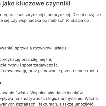
 jako kluczowe czynniki
egracji sensorycznej i motorycznej. Dzieci uczą się
e się czy wspinaczka po meblach to okazja do
owanie) sprzyjają rozwojowi układu
oordynację oraz siłę mięśni,
ucie rytmu i spostrzegawczość,
ają równowagę oraz planowanie przestrzenne ruchu.
m
awanie świata. Wspólne układanie klocków,
wpływa na kreatywność i logiczne myślenie. Ważne,
anych kształtach i fakturach, a także umożliwić