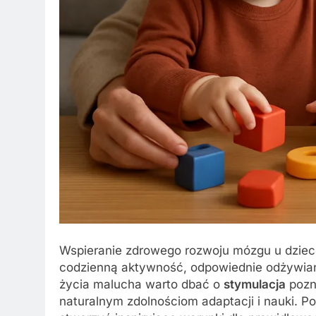
Wspieranie zdrowego rozwoju mózgu u dzieci 
codzienną aktywność, odpowiednie odżywianie
życia malucha warto dbać o
stymulacja
pozn
naturalnym zdolnościom adaptacji i nauki. 