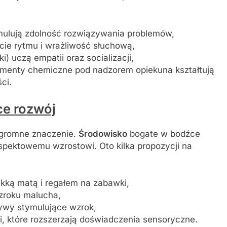
ymulują zdolność rozwiązywania problemów,
cie rytmu i wrażliwość słuchową,
) uczą empatii oraz socializacji,
ymenty chemiczne pod nadzorem opiekuna kształtują
ci.
ce rozwój
ogromne znaczenie.
Środowisko
bogate w bodźce
pektowemu wzrostowi. Oto kilka propozycji na
kką matą i regałem na zabawki,
wzroku malucha,
ywy stymulujące wzrok,
, które rozszerzają doświadczenia sensoryczne.