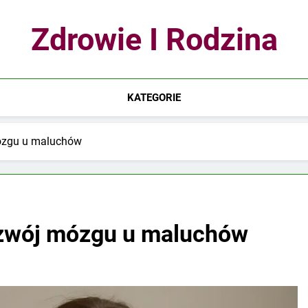
Zdrowie I Rodzina
KATEGORIE
ózgu u maluchów
ozwój mózgu u maluchów