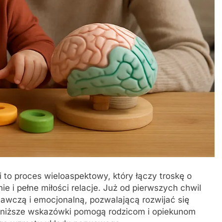
to proces wieloaspektowy, który łączy troskę o
 i pełne miłości relacje. Już od pierwszych chwil
awczą i emocjonalną, pozwalającą rozwijać się
Poniższe wskazówki pomogą rodzicom i opiekunom