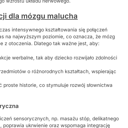
ego wzrostu układu nerwowego.
cji dla mózgu malucha
czas intensywnego kształtowania się połączeń
s na najwyższym poziomie, co oznacza, że mózg
 z otoczenia. Dlatego tak ważne jest, aby:
kcje werbalne, tak aby dziecko rozwijało zdolności
rzedmiotów o różnorodnych kształtach, wspierając
 proste historie, co stymuluje rozwój słownictwa
oryczna
iczeń sensorycznych, np. masażu stóp, delikatnego
, poprawia ukrwienie oraz wspomaga integrację