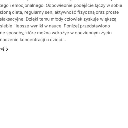
ego i emocjonalnego. Odpowiednie podejście łączy w sobie
oną dieta, regularny sen, aktywność fizyczną oraz proste
relaksacyjne. Dzięki temu młody człowiek zyskuje większą
iebie i lepsze wyniki w nauce. Poniżej przedstawiono
ne sposoby, które można wdrożyć w codziennym życiu
Znaczenie koncentracji u dzieci…
cej