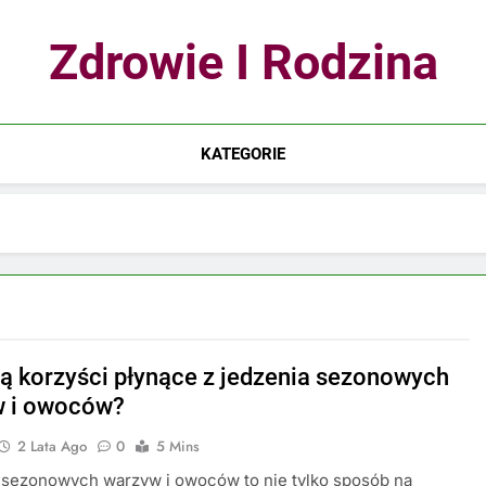
Zdrowie I Rodzina
KATEGORIE
są korzyści płynące z jedzenia sezonowych
w i owoców?
2 Lata Ago
0
5 Mins
 sezonowych warzyw i owoców to nie tylko sposób na