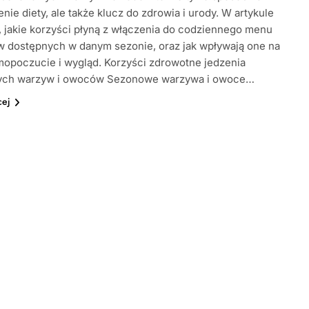
nie diety, ale także klucz do zdrowia i urody. W artykule
jakie korzyści płyną z włączenia do codziennego menu
w dostępnych w danym sezonie, oraz jak wpływają one na
opoczucie i wygląd. Korzyści zdrowotne jedzenia
ch warzyw i owoców Sezonowe warzywa i owoce…
cej