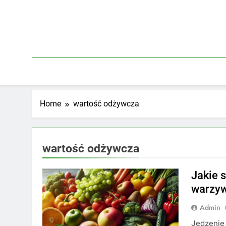
Skip
to
content
Home
wartość odżywcza
wartość odżywcza
Jakie 
warzy
Admin
Jedzenie