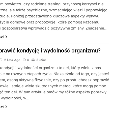
m powietrzu czy rodzinne treningi przynoszą korzyści nie
yczne, ale także psychiczne, wzmacniając więzi i poprawiając
ucie. Poniżej przedstawiono kluczowe aspekty wpływu
 życie domowe oraz propozycje, które pomogą każdemu
i gospodarstwa wprowadzić pozytywne zmiany. Znaczenie…
cej
prawić kondycję i wydolność organizmu?
2 Lata Ago
0
5 Mins
ondycji i wydolności organizmu to cel, który wielu z nas
bie na różnych etapach życia. Niezależnie od tego, czy jesteś
m, osobą aktywną fizycznie, czy po prostu chcesz poprawić
owie, istnieje wiele skutecznych metod, które mogą pomóc
ąć ten cel. W tym artykule omówimy różne aspekty poprawy
i wydolności, w…
cej