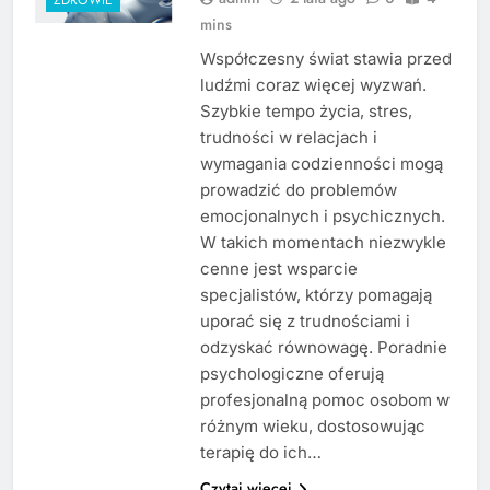
mins
Współczesny świat stawia przed
ludźmi coraz więcej wyzwań.
Szybkie tempo życia, stres,
trudności w relacjach i
wymagania codzienności mogą
prowadzić do problemów
emocjonalnych i psychicznych.
W takich momentach niezwykle
cenne jest wsparcie
specjalistów, którzy pomagają
uporać się z trudnościami i
odzyskać równowagę. Poradnie
psychologiczne oferują
profesjonalną pomoc osobom w
różnym wieku, dostosowując
terapię do ich…
Czytaj więcej