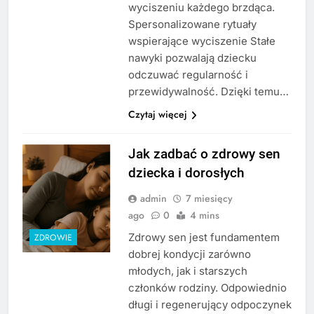
wyciszeniu każdego brzdąca.
Spersonalizowane rytuały
wspierające wyciszenie Stałe
nawyki pozwalają dziecku
odczuwać regularność i
przewidywalność. Dzięki temu…
Czytaj więcej
Jak zadbać o zdrowy sen
dziecka i dorosłych
admin
7 miesięcy
ago
0
4 mins
Zdrowy sen jest fundamentem
ZDROWIE
dobrej kondycji zarówno
młodych, jak i starszych
członków rodziny. Odpowiednio
długi i regenerujący odpoczynek