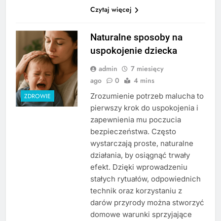
Czytaj więcej
Naturalne sposoby na
uspokojenie dziecka
admin
7 miesięcy
ago
0
4 mins
Zrozumienie potrzeb malucha to
ZDROWIE
pierwszy krok do uspokojenia i
zapewnienia mu poczucia
bezpieczeństwa. Często
wystarczają proste, naturalne
działania, by osiągnąć trwały
efekt. Dzięki wprowadzeniu
stałych rytuałów, odpowiednich
technik oraz korzystaniu z
darów przyrody można stworzyć
domowe warunki sprzyjające