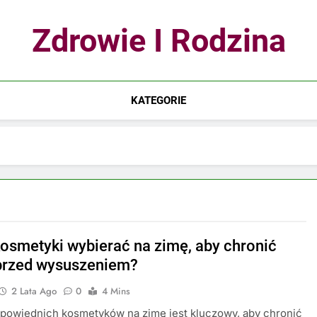
Zdrowie I Rodzina
KATEGORIE
kosmetyki wybierać na zimę, aby chronić
przed wysuszeniem?
2 Lata Ago
0
4 Mins
powiednich kosmetyków na zimę jest kluczowy, aby chronić