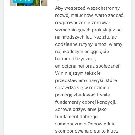
Aby wesprzeć wszechstronny
rozwój maluchów, warto zadbać
o wprowadzenie zdrowia-
wzmacniających praktyk już od
najmłodszych lat. Kształtując
codzienne rutyny, umożliwiamy
najmłodszym osiągnięcie
harmonii fizycznej,
emocjonalnej oraz społecznej.
W niniejszym tekście
przedstawiamy nawyki, które
sprawdzą się w rodzinie i
pomogą zbudować trwałe
fundamenty dobrej kondycji.
Zdrowe odżywianie jako
fundament dobrego
samopoczucia Odpowiednio
skomponowana dieta to klucz