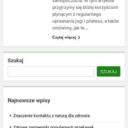
samopoczucia. W tym artykule
przyjrzymy się bliżej korzyściom
płynącym z regularnego
uprawiania jogi i pilatesu, a także
omówimy, jak te…
Czytaj więcej
Szukaj
SZUKAJ
Najnowsze wpisy
Znaczenie kontaktu z naturą dla zdrowia
Zdrowe zamienniki popularnych przekąsek