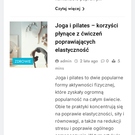
Czytaj więcej
Joga i pilates – korzyści
płynące z ćwiczeń
poprawiających
elastyczność
admin
2 lata ago
0
5
ZDROWIE
mins
Joga i pilates to dwie popularne
formy aktywności fizycznej,
które zyskały ogromną
popularność na całym świecie.
Obie te praktyki koncentrują się
na poprawie elastyczności, siły i
równowagi, a także na redukcji
stresu i poprawie ogólnego