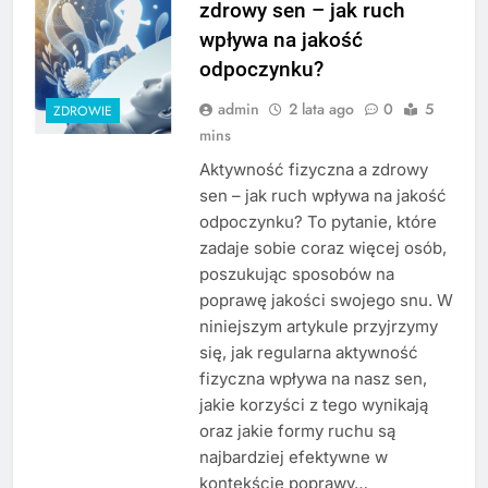
zdrowy sen – jak ruch
wpływa na jakość
odpoczynku?
admin
2 lata ago
0
5
ZDROWIE
mins
Aktywność fizyczna a zdrowy
sen – jak ruch wpływa na jakość
odpoczynku? To pytanie, które
zadaje sobie coraz więcej osób,
poszukując sposobów na
poprawę jakości swojego snu. W
niniejszym artykule przyjrzymy
się, jak regularna aktywność
fizyczna wpływa na nasz sen,
jakie korzyści z tego wynikają
oraz jakie formy ruchu są
najbardziej efektywne w
kontekście poprawy…