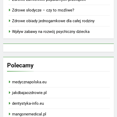
Zdrowe słodycze – czy to możliwe?
Zdrowe obiady jednogarnkowe dla całej rodziny
Wpływ zabawy na rozwój psychiczny dziecka
Polecamy
medycznapolska.eu
jakdbajaozdrowie.pl
dentystyka-info.eu
mangonemedical.pl