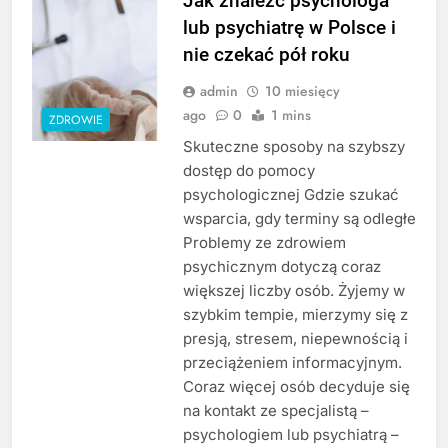
Jak znaleźć psychologa
lub psychiatrę w Polsce i
nie czekać pół roku
admin
10 miesięcy
ago
0
1 mins
ZDROWIE
Skuteczne sposoby na szybszy
dostęp do pomocy
psychologicznej Gdzie szukać
wsparcia, gdy terminy są odległe
Problemy ze zdrowiem
psychicznym dotyczą coraz
większej liczby osób. Żyjemy w
szybkim tempie, mierzymy się z
presją, stresem, niepewnością i
przeciążeniem informacyjnym.
Coraz więcej osób decyduje się
na kontakt ze specjalistą –
psychologiem lub psychiatrą –