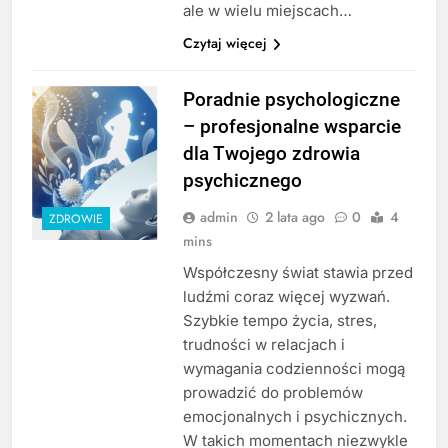
ale w wielu miejscach…
Czytaj więcej
Poradnie psychologiczne
– profesjonalne wsparcie
dla Twojego zdrowia
psychicznego
admin
2 lata ago
0
4
ZDROWIE
mins
Współczesny świat stawia przed
ludźmi coraz więcej wyzwań.
Szybkie tempo życia, stres,
trudności w relacjach i
wymagania codzienności mogą
prowadzić do problemów
emocjonalnych i psychicznych.
W takich momentach niezwykle