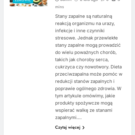
mins
Stany zapalne są naturalną
reakcją organizmu na urazy,
infekcje i inne czynniki
stresowe. Jednak przewlekłe
stany zapalne mogą prowadzić
do wielu poważnych chorób,
takich jak choroby serca,
cukrzyca czy nowotwory. Dieta
przeciwzapalna może pomóc w
redukcji stanów zapalnych i
poprawie ogólnego zdrowia. W
tym artykule omówimy, jakie
produkty spożywcze mogą
wspierać walkę ze stanami
zapalnymi….
Czytaj więcej