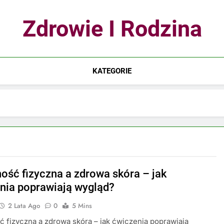
Zdrowie I Rodzina
KATEGORIE
ość fizyczna a zdrowa skóra – jak
nia poprawiają wygląd?
2 Lata Ago
0
5 Mins
 fizyczna a zdrowa skóra – jak ćwiczenia poprawiają