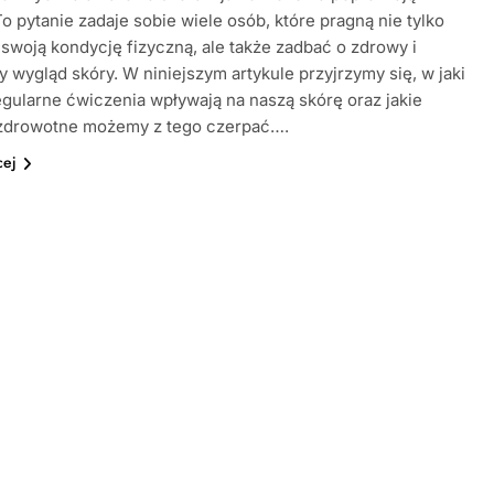
o pytanie zadaje sobie wiele osób, które pragną nie tylko
swoją kondycję fizyczną, ale także zadbać o zdrowy i
 wygląd skóry. W niniejszym artykule przyjrzymy się, w jaki
gularne ćwiczenia wpływają na naszą skórę oraz jakie
 zdrowotne możemy z tego czerpać….
cej