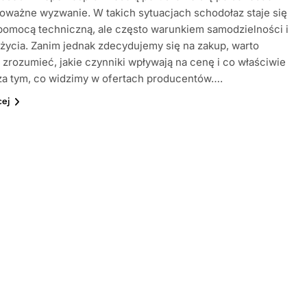
oważne wyzwanie. W takich sytuacjach schodołaz staje się
 pomocą techniczną, ale często warunkiem samodzielności i
życia. Zanim jednak zdecydujemy się na zakup, warto
 zrozumieć, jakie czynniki wpływają na cenę i co właściwie
 za tym, co widzimy w ofertach producentów….
cej