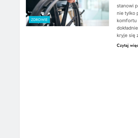
stanowi p
nie tylko
ZDROWIE
komfortu 
dokładnie
kryje się
Czytaj wię