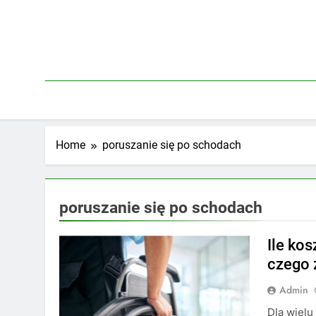
Skip
to
content
Home
poruszanie się po schodach
poruszanie się po schodach
Ile ko
czego 
Admin
Dla wielu