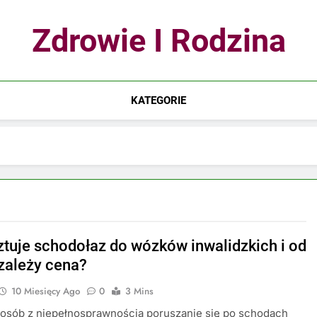
Zdrowie I Rodzina
KATEGORIE
sztuje schodołaz do wózków inwalidzkich i od
zależy cena?
10 Miesięcy Ago
0
3 Mins
 osób z niepełnosprawnością poruszanie się po schodach