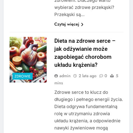
zdrowiem. Dlaczego warto
wybierać zdrowe przekąski?
Przekąski są…
Czytaj więcej
Dieta na zdrowe serce –
jak odżywianie może
zapobiegać chorobom
układu krążenia?
admin
2 lata ago
0
5
ZDROWIE
mins
Zdrowe serce to klucz do
długiego i pełnego energii życia.
Dieta odgrywa fundamentalną
rolę w utrzymaniu zdrowia
układu krążenia, a odpowiednie
nawyki żywieniowe mogą