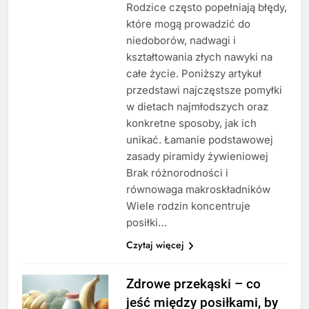
Rodzice często popełniają błędy,
które mogą prowadzić do
niedoborów, nadwagi i
kształtowania złych nawyki na
całe życie. Poniższy artykuł
przedstawi najczęstsze pomyłki
w dietach najmłodszych oraz
konkretne sposoby, jak ich
unikać. Łamanie podstawowej
zasady piramidy żywieniowej
Brak różnorodności i
równowaga makroskładników
Wiele rodzin koncentruje
posiłki…
Czytaj więcej
Zdrowe przekąski – co
jeść między posiłkami, by