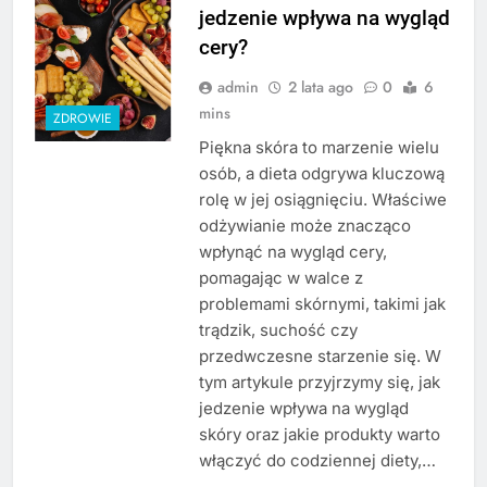
jedzenie wpływa na wygląd
cery?
admin
2 lata ago
0
6
mins
ZDROWIE
Piękna skóra to marzenie wielu
osób, a dieta odgrywa kluczową
rolę w jej osiągnięciu. Właściwe
odżywianie może znacząco
wpłynąć na wygląd cery,
pomagając w walce z
problemami skórnymi, takimi jak
trądzik, suchość czy
przedwczesne starzenie się. W
tym artykule przyjrzymy się, jak
jedzenie wpływa na wygląd
skóry oraz jakie produkty warto
włączyć do codziennej diety,…