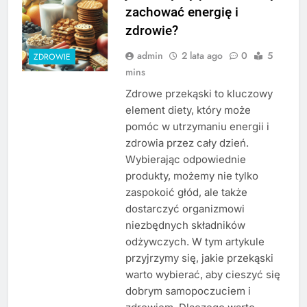
zachować energię i
zdrowie?
admin
2 lata ago
0
5
ZDROWIE
mins
Zdrowe przekąski to kluczowy
element diety, który może
pomóc w utrzymaniu energii i
zdrowia przez cały dzień.
Wybierając odpowiednie
produkty, możemy nie tylko
zaspokoić głód, ale także
dostarczyć organizmowi
niezbędnych składników
odżywczych. W tym artykule
przyjrzymy się, jakie przekąski
warto wybierać, aby cieszyć się
dobrym samopoczuciem i