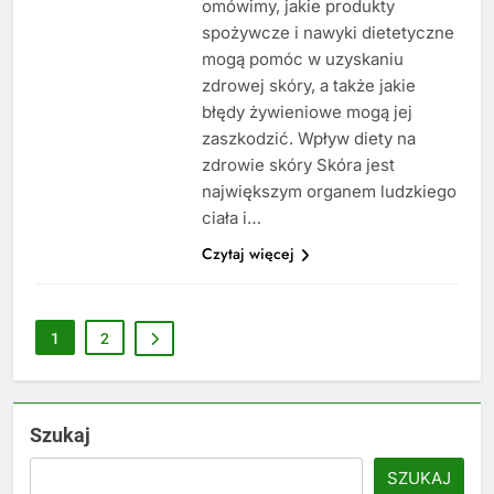
omówimy, jakie produkty
spożywcze i nawyki dietetyczne
mogą pomóc w uzyskaniu
zdrowej skóry, a także jakie
błędy żywieniowe mogą jej
zaszkodzić. Wpływ diety na
zdrowie skóry Skóra jest
największym organem ludzkiego
ciała i…
Czytaj więcej
1
2
Szukaj
SZUKAJ