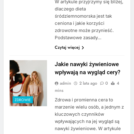
W artykule przyjrzymy się bliżej,
dlaczego dieta
śródziemnomorska jest tak
ceniona i jakie korzyści
zdrowotne może przynieść.
Podstawowe zasady…
Czytaj więcej
Jakie nawyki żywieniowe
wpływają na wygląd cery?
admin
2 lata ago
0
4
mins
Zdrowa i promienna cera to
ZDROWIE
marzenie wielu osób, a jednym z
kluczowych czynników
wpływających na jej wygląd są
nawyki żywieniowe. W artykule