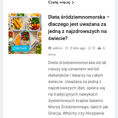
Czytaj więcej
Dieta śródziemnomorska –
dlaczego jest uważana za
jedną z najzdrowszych na
świecie?
admin
2 lata ago
0
6
ZDROWIE
mins
Dieta śródziemnomorska od lat
cieszy się uznaniem wśród
dietetyków i lekarzy na całym
świecie. Uważana za jedną z
najzdrowszych diet, opiera się
na tradycyjnych nawykach
żywieniowych krajów basenu
Morza Śródziemnego, takich jak
Grecja, Włochy czy Hiszpania.