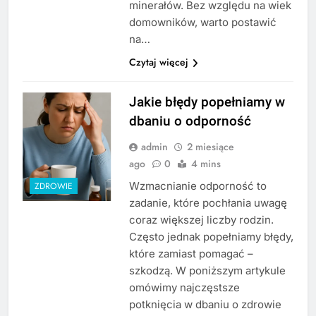
minerałów. Bez względu na wiek
domowników, warto postawić
na…
Czytaj więcej
Jakie błędy popełniamy w
dbaniu o odporność
admin
2 miesiące
ago
0
4 mins
Wzmacnianie odporność to
ZDROWIE
zadanie, które pochłania uwagę
coraz większej liczby rodzin.
Często jednak popełniamy błędy,
które zamiast pomagać –
szkodzą. W poniższym artykule
omówimy najczęstsze
potknięcia w dbaniu o zdrowie