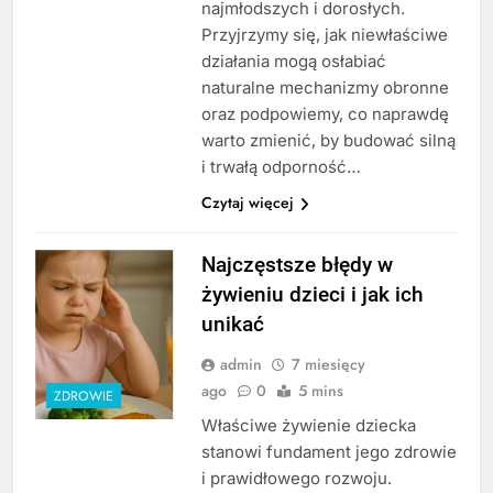
najmłodszych i dorosłych.
Przyjrzymy się, jak niewłaściwe
działania mogą osłabiać
naturalne mechanizmy obronne
oraz podpowiemy, co naprawdę
warto zmienić, by budować silną
i trwałą odporność…
Czytaj więcej
Najczęstsze błędy w
żywieniu dzieci i jak ich
unikać
admin
7 miesięcy
ago
0
5 mins
ZDROWIE
Właściwe żywienie dziecka
stanowi fundament jego zdrowie
i prawidłowego rozwoju.