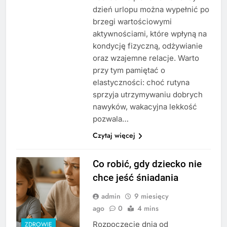
dzień urlopu można wypełnić po
brzegi wartościowymi
aktywnościami, które wpłyną na
kondycję fizyczną, odżywianie
oraz wzajemne relacje. Warto
przy tym pamiętać o
elastyczności: choć rutyna
sprzyja utrzymywaniu dobrych
nawyków, wakacyjna lekkość
pozwala…
Czytaj więcej
Co robić, gdy dziecko nie
chce jeść śniadania
admin
9 miesięcy
ago
0
4 mins
Rozpoczęcie dnia od
ZDROWIE