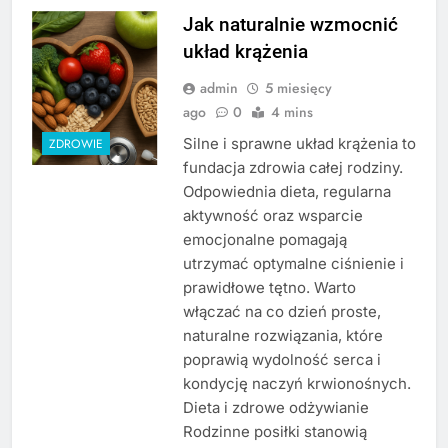
Jak naturalnie wzmocnić
układ krążenia
admin
5 miesięcy
ago
0
4 mins
Silne i sprawne układ krążenia to
ZDROWIE
fundacja zdrowia całej rodziny.
Odpowiednia dieta, regularna
aktywność oraz wsparcie
emocjonalne pomagają
utrzymać optymalne ciśnienie i
prawidłowe tętno. Warto
włączać na co dzień proste,
naturalne rozwiązania, które
poprawią wydolność serca i
kondycję naczyń krwionośnych.
Dieta i zdrowe odżywianie
Rodzinne posiłki stanowią