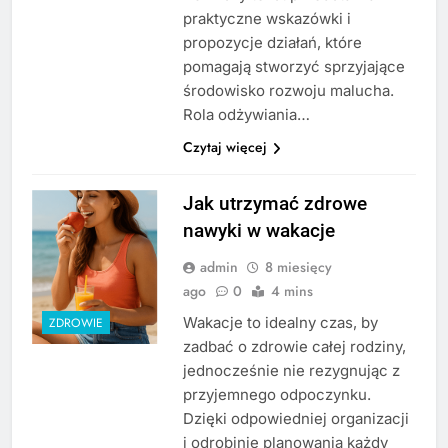
praktyczne wskazówki i
propozycje działań, które
pomagają stworzyć sprzyjające
środowisko rozwoju malucha.
Rola odżywiania…
Czytaj więcej
Jak utrzymać zdrowe
nawyki w wakacje
admin
8 miesięcy
ago
0
4 mins
Wakacje to idealny czas, by
ZDROWIE
zadbać o zdrowie całej rodziny,
jednocześnie nie rezygnując z
przyjemnego odpoczynku.
Dzięki odpowiedniej organizacji
i odrobinie planowania każdy