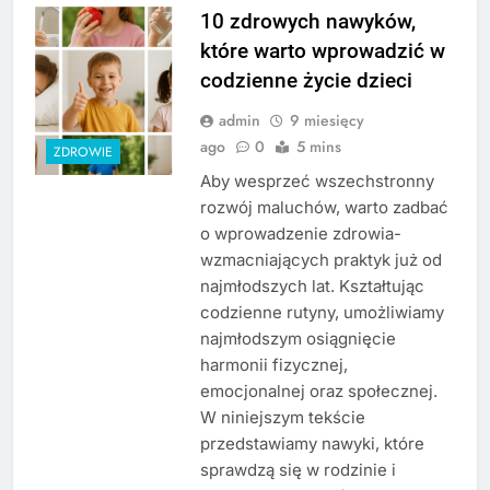
10 zdrowych nawyków,
które warto wprowadzić w
codzienne życie dzieci
admin
9 miesięcy
ago
0
5 mins
ZDROWIE
Aby wesprzeć wszechstronny
rozwój maluchów, warto zadbać
o wprowadzenie zdrowia-
wzmacniających praktyk już od
najmłodszych lat. Kształtując
codzienne rutyny, umożliwiamy
najmłodszym osiągnięcie
harmonii fizycznej,
emocjonalnej oraz społecznej.
W niniejszym tekście
przedstawiamy nawyki, które
sprawdzą się w rodzinie i