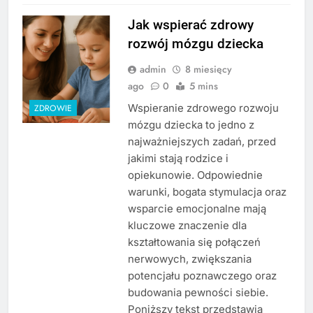
Jak wspierać zdrowy
rozwój mózgu dziecka
admin
8 miesięcy
ago
0
5 mins
Wspieranie zdrowego rozwoju
ZDROWIE
mózgu dziecka to jedno z
najważniejszych zadań, przed
jakimi stają rodzice i
opiekunowie. Odpowiednie
warunki, bogata stymulacja oraz
wsparcie emocjonalne mają
kluczowe znaczenie dla
kształtowania się połączeń
nerwowych, zwiększania
potencjału poznawczego oraz
budowania pewności siebie.
Poniższy tekst przedstawia