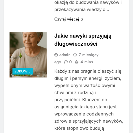
okazję do budowania nawyków i
przekazywania wiedzy o…
Czytaj więcej
Jakie nawyki sprzyjają
długowieczności
admin
7 miesięcy
ago
0
4 mins
Każdy z nas pragnie cieszyć się
ZDROWIE
długim i pełnym energii życiem,
wypełnionym wartościowymi
chwilami z rodziną i
przyjaciółmi. Kluczem do
osiągnięcia takiego stanu jest
wprowadzenie codziennych
zdrowie sprzyjających nawyków,
które stopniowo budują