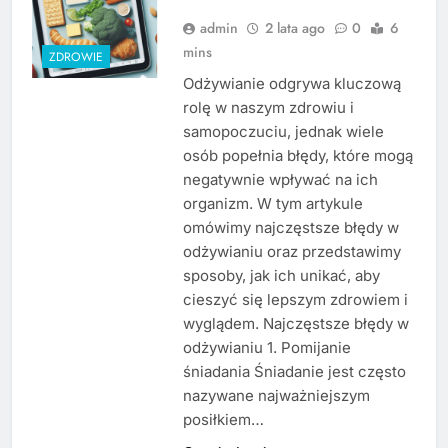
admin
2 lata ago
0
6
mins
ZDROWIE
Odżywianie odgrywa kluczową
rolę w naszym zdrowiu i
samopoczuciu, jednak wiele
osób popełnia błędy, które mogą
negatywnie wpływać na ich
organizm. W tym artykule
omówimy najczęstsze błędy w
odżywianiu oraz przedstawimy
sposoby, jak ich unikać, aby
cieszyć się lepszym zdrowiem i
wyglądem. Najczęstsze błędy w
odżywianiu 1. Pomijanie
śniadania Śniadanie jest często
nazywane najważniejszym
posiłkiem…