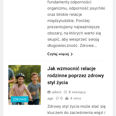
fundamenty odporności
organizmu, odporność psychiki
oraz bliskie relacje
międzyludzkie. Poniżej
prezentujemy najważniejsze
obszary, na których warto się
skupić, aby wesprzeć swoją
długowieczność. Zdrowe…
Czytaj więcej
Jak wzmocnić relacje
rodzinne poprzez zdrowy
styl życia
admin
8 miesięcy
ago
0
4 mins
ZDROWIE
Zdrowy styl życia może stać się
kluczem do zacieśnienia więzi i