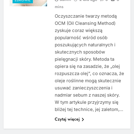
mins
Oczyszczanie twarzy metodą
OCM (Oil Cleansing Method)
zyskuje coraz większą
popularność wśród osób
poszukujących naturalnych i
skutecznych sposobów
pielęgnacji skóry. Metoda ta
opiera się na zasadzie, że „olej
rozpuszcza olej”, co oznacza, że
oleje roślinne mogą skutecznie
usuwać zanieczyszczenia i
nadmiar sebum z naszej skóry.
W tym artykule przyjrzymy się
bliżej tej technice, jej zaletom,…
Czytaj więcej