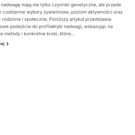
nadwagę mają nie tylko czynniki genetyczne, ale przede
m codzienne wybory żywieniowe, poziom aktywności oraz
 rodzinne i społeczne. Poniższy artykuł przedstawia
we podejście do profilaktyki nadwagi, wskazując na
e metody i konkretne kroki, które…
cej