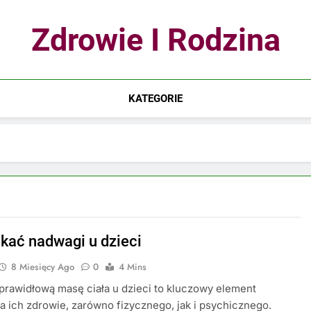
Zdrowie I Rodzina
KATEGORIE
ikać nadwagi u dzieci
8 Miesięcy Ago
0
4 Mins
prawidłową masę ciała u dzieci to kluczowy element
a ich zdrowie, zarówno fizycznego, jak i psychicznego.