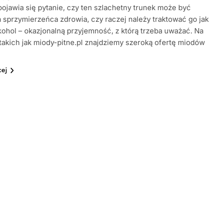
pojawia się pytanie, czy ten szlachetny trunek może być
 sprzymierzeńca zdrowia, czy raczej należy traktować go jak
kohol – okazjonalną przyjemność, z którą trzeba uważać. Na
takich jak miody-pitne.pl znajdziemy szeroką ofertę miodów
…
cej