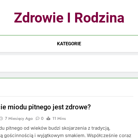
Zdrowie I Rodzina
KATEGORIE
cie miodu pitnego jest zdrowe?
7 Miesięcy Ago
0
11 Mins
du pitnego od wieków budzi skojarzenia z tradycją,
ką gościnnością i wyjątkowym smakiem. Współcześnie coraz