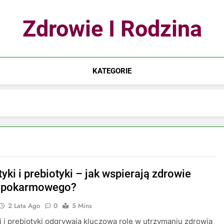
Zdrowie I Rodzina
KATEGORIE
yki i prebiotyki – jak wspierają zdrowie
u pokarmowego?
2 Lata Ago
0
5 Mins
i i prebiotyki odgrywają kluczową rolę w utrzymaniu zdrowia