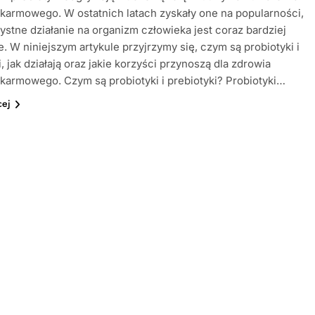
karmowego. W ostatnich latach zyskały one na popularności,
zystne działanie na organizm człowieka jest coraz bardziej
. W niniejszym artykule przyjrzymy się, czym są probiotyki i
i, jak działają oraz jakie korzyści przynoszą dla zdrowia
karmowego. Czym są probiotyki i prebiotyki? Probiotyki…
cej