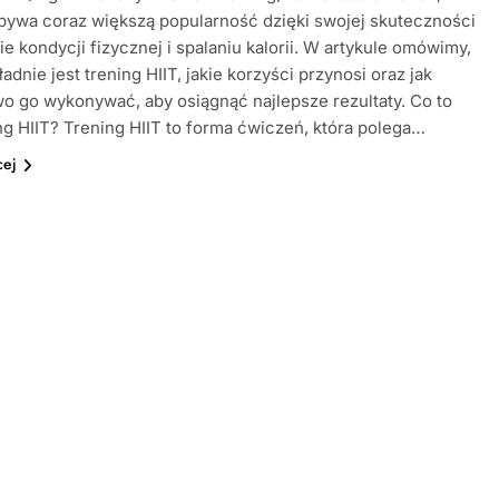
bywa coraz większą popularność dzięki swojej skuteczności
e kondycji fizycznej i spalaniu kalorii. W artykule omówimy,
adnie jest trening HIIT, jakie korzyści przynosi oraz jak
o go wykonywać, aby osiągnąć najlepsze rezultaty. Co to
ing HIIT? Trening HIIT to forma ćwiczeń, która polega…
cej