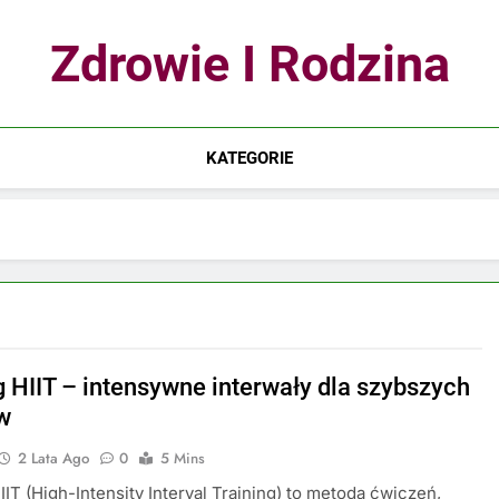
Zdrowie I Rodzina
KATEGORIE
g HIIT – intensywne interwały dla szybszych
w
2 Lata Ago
0
5 Mins
IIT (High-Intensity Interval Training) to metoda ćwiczeń,