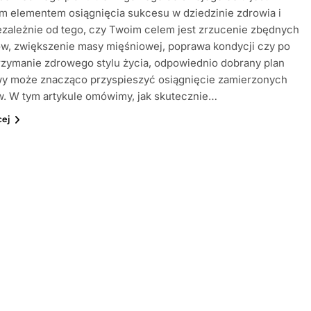
m elementem osiągnięcia sukcesu w dziedzinie zdrowia i
ezależnie od tego, czy Twoim celem jest zrzucenie zbędnych
w, zwiększenie masy mięśniowej, poprawa kondycji czy po
rzymanie zdrowego stylu życia, odpowiednio dobrany plan
wy może znacząco przyspieszyć osiągnięcie zamierzonych
w. W tym artykule omówimy, jak skutecznie…
cej