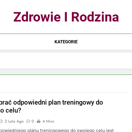
Zdrowie I Rodzina
KATEGORIE
brać odpowiedni plan treningowy do
o celu?
2 Lata Ago
0
4 Mins
powiedniego planu treningowego do swojego celu jest