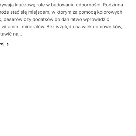
grywają kluczową rolę w budowaniu odporności. Rodzinna
może stać się miejscem, w którym za pomocą kolorowych
k, deserów czy dodatków do dań łatwo wprowadzić
 witamin i minerałów. Bez względu na wiek domowników,
stawić na…
cej