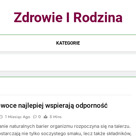
Zdrowie I Rodzina
KATEGORIE
owoce najlepiej wspierają odporność
1 Miesiąc Ago
0
5 Mins
ie naturalnych barier organizmu rozpoczyna się na talerzu.
tarczają nie tylko soczystego smaku, lecz także składników,