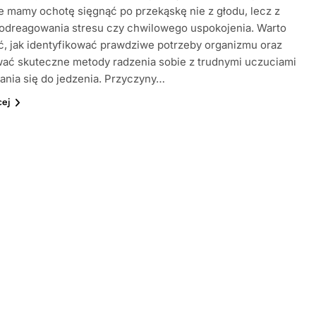
e mamy ochotę sięgnąć po przekąskę nie z głodu, lecz z
 odreagowania stresu czy chwilowego uspokojenia. Warto
, jak identyfikować prawdziwe potrzeby organizmu oraz
ać skuteczne metody radzenia sobie z trudnymi uczuciami
ania się do jedzenia. Przyczyny…
cej