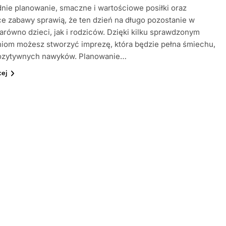
ie planowanie, smaczne i wartościowe posiłki oraz
e zabawy sprawią, że ten dzień na długo pozostanie w
arówno dzieci, jak i rodziców. Dzięki kilku sprawdzonym
niom możesz stworzyć imprezę, która będzie pełna śmiechu,
pozytywnych nawyków. Planowanie…
cej