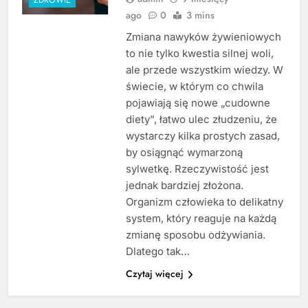
ago
0
3 mins
Zmiana nawyków żywieniowych
to nie tylko kwestia silnej woli,
ale przede wszystkim wiedzy. W
świecie, w którym co chwila
pojawiają się nowe „cudowne
diety”, łatwo ulec złudzeniu, że
wystarczy kilka prostych zasad,
by osiągnąć wymarzoną
sylwetkę. Rzeczywistość jest
jednak bardziej złożona.
Organizm człowieka to delikatny
system, który reaguje na każdą
zmianę sposobu odżywiania.
Dlatego tak…
Czytaj więcej