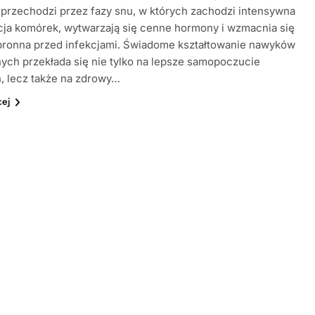
przechodzi przez fazy snu, w których zachodzi intensywna
ja komórek, wytwarzają się cenne hormony i wzmacnia się
obronna przed infekcjami. Świadome kształtowanie nawyków
nych przekłada się nie tylko na lepsze samopoczucie
, lecz także na zdrowy…
cej