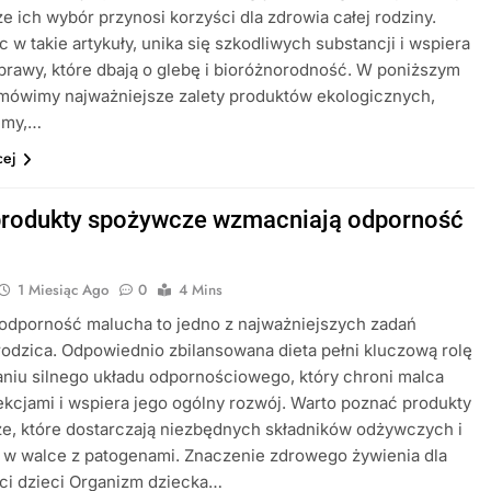
że ich wybór przynosi korzyści dla zdrowia całej rodziny.
c w takie artykuły, unika się szkodliwych substancji i wspiera
rawy, które dbają o glebę i bioróżnorodność. W poniższym
omówimy najważniejsze zalety produktów ekologicznych,
emy,…
cej
produkty spożywcze wzmacniają odporność
1 Miesiąc Ago
0
4 Mins
odporność malucha to jedno z najważniejszych zadań
odzica. Odpowiednio zbilansowana dieta pełni kluczową rolę
niu silnego układu odpornościowego, który chroni malca
ekcjami i wspiera jego ogólny rozwój. Warto poznać produkty
e, które dostarczają niezbędnych składników odżywczych i
 w walce z patogenami. Znaczenie zdrowego żywienia dla
ci dzieci Organizm dziecka…